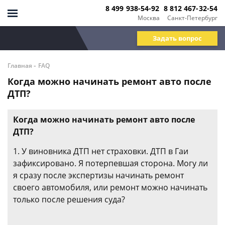
8 499 938-54-92
8 812 467-32-54
Москва
Санкт-Петербург
Задать вопрос
-
Главная
FAQ
Когда можно начинать ремонт авто после
ДТП?
Когда можно начинать ремонт авто после
ДТП?
1. У виновника ДТП нет страховки. ДТП в Гаи
зафиксировано. Я потерпевшая сторона. Могу ли
я сразу после экспертизы начинать ремонт
своего автомобиля, или ремонт можно начинать
только после решения суда?