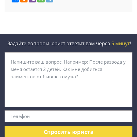
Задайте вопрос и юрист ответит вам через
5 минут
!
Спросить юриста