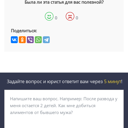
Была ли эта статья для вас полезной?
0
0
Поделиться:
Задайте вопрос и юрист ответит вам через
5 минут
!