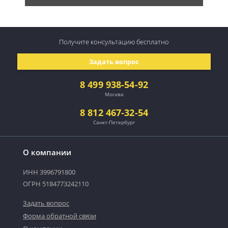
Получите консультацию
бесплатно
Задать вопрос
8 499 938-54-92
Москва
8 812 467-32-54
Санкт-Петербург
О компании
ИНН 3996791800
ОГРН 5184773242110
Задать вопрос
Форма обратной связи