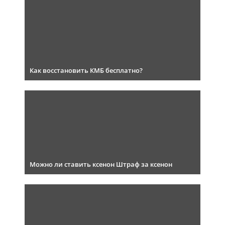
Как восстановить КМБ бесплатно?
Можно ли ставить ксенон Штраф за ксенон