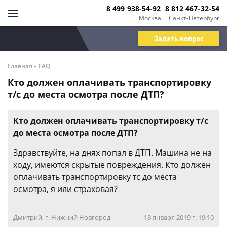
8 499 938-54-92
8 812 467-32-54
Москва
Санкт-Петербург
Задать вопрос
-
Главная
FAQ
Кто должен оплачивать транспортировку
т/с до места осмотра после ДТП?
Кто должен оплачивать транспортировку т/с
до места осмотра после ДТП?
Здравствуйте, на днях попал в ДТП. Машина не на
ходу, имеются скрытые повреждения. Кто должен
оплачивать транспортировку тс до места
осмотра, я или страховая?
Дмитрий, г. Нижний Новгород
18 января 2019 г. 19:10