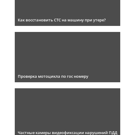
Как восстановить СТС на машину при утере?
Проверка мотоцикла по гос номеру
Частные камеры видеофиксации нарушений ПДД