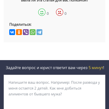
Была ли эта статья для вас полезной?
0
0
Поделиться:
Задайте вопрос и юрист ответит вам через
5 минут
!