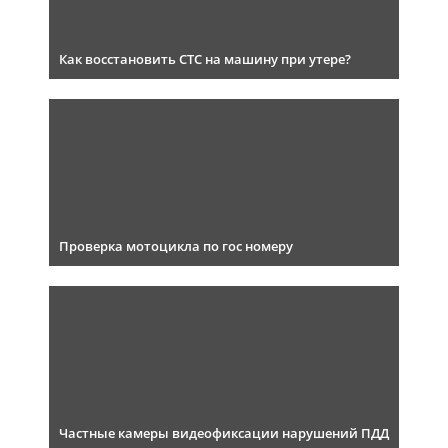
Как восстановить СТС на машину при утере?
Проверка мотоцикла по гос номеру
Частные камеры видеофиксации нарушений ПДД