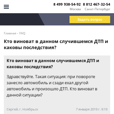
8 499 938-54-92
8 812 467-32-54
Москва
Санкт-Петербург
Задать вопрос
-
Главная
FAQ
Кто виноват в данном случившемся ДТП и
каковы последствия?
Кто виноват в данном случившемся ДТП и
каковы последствия?
Здравствуйте. Такая ситуация: при повороте
занесло автомобиль и сзади ехал другой
автомобиль и произошло ДТП. Кто виноват в
данной ситуации?
Сергей, г. Ноябрьск
7 января 2019 г. 9:19