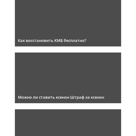
Как восстановить КМБ бесплатно?
Можно ли ставить ксенон Штраф за ксенон