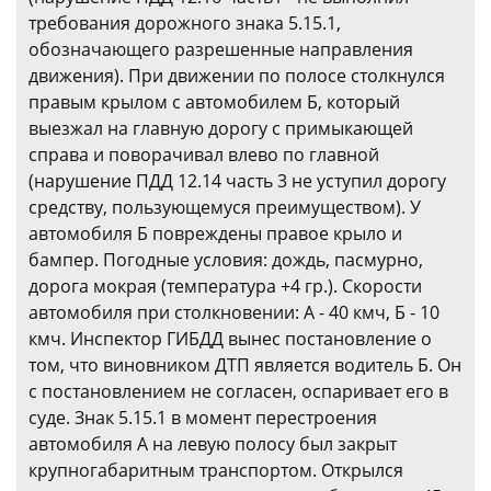
требования дорожного знака 5.15.1,
обозначающего разрешенные направления
движения). При движении по полосе столкнулся
правым крылом с автомобилем Б, который
выезжал на главную дорогу с примыкающей
справа и поворачивал влево по главной
(нарушение ПДД 12.14 часть 3 не уступил дорогу
средству, пользующемуся преимуществом). У
автомобиля Б повреждены правое крыло и
бампер. Погодные условия: дождь, пасмурно,
дорога мокрая (температура +4 гр.). Скорости
автомобиля при столкновении: А - 40 кмч, Б - 10
кмч. Инспектор ГИБДД вынес постановление о
том, что виновником ДТП является водитель Б. Он
с постановлением не согласен, оспаривает его в
суде. Знак 5.15.1 в момент перестроения
автомобиля А на левую полосу был закрыт
крупногабаритным транспортом. Открылся