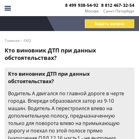
8 499 938-54-92
8 812 467-32-54
Москва
Санкт-Петербург
Задать вопрос
-
Главная
FAQ
Кто виновник ДТП при данных
обстоятельствах?
Кто виновник ДТП при данных
обстоятельствах?
Водитель А двигался по главной дороге в черте
города. Впереди образовался затор из 9-10
машин. Водитель А перестроился влево на
дополнительную полосу, предназначенную
только для поворота влево на примыкающую
дорогу и поехал по этой полосе прямо
(нарушение ПДД 12.16 часть1 - не выполнил