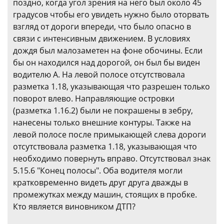
поздно, когда угол зрения на него был около 45
градусов чтобы его увидеть нужно было оторвать
взгляд от дороги впереди, что было опасно в
связи с интенсивным движением. В условиях
дождя был малозаметен на фоне обочины. Если
бы он находился над дорогой, он был бы виден
водителю А. На левой полосе отсутствовала
разметка 1.18, указывающая что разрешен только
поворот влево. Направляющие островки
(разметка 1.16.2) были не покрашены в зебру,
нанесены только внешние контуры. Также на
левой полосе после примыкающей слева дороги
отсутствовала разметка 1.18, указывающая что
необходимо повернуть вправо. Отсутствовал знак
5.15.6 "Конец полосы". Оба водителя могли
кратковременно видеть друг друга дважды в
промежутках между машин, стоящих в пробке.
Кто является виновником ДТП?