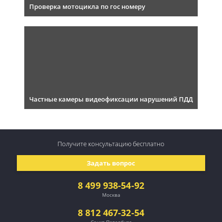
Проверка мотоцикла по гос номеру
Частные камеры видеофиксации нарушений ПДД
Получите консультацию
бесплатно
Задать вопрос
8 499 938-54-92
Москва
8 812 467-32-54