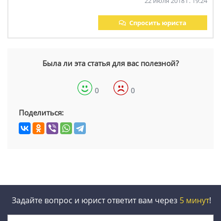
22 июля 2018 г. 19:24
Спросить юриста
Была ли эта статья для вас полезной?
0
0
Поделиться:
Задайте вопрос и юрист ответит вам через
5 минут
!