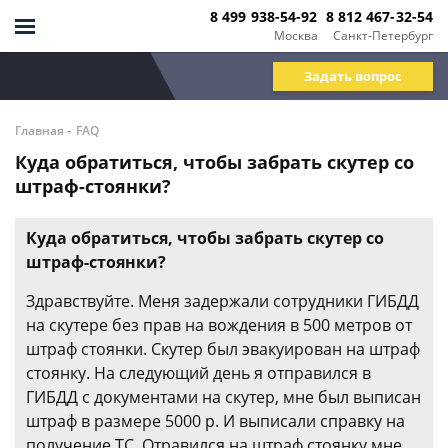
8 499 938-54-92
8 812 467-32-54
Москва
Санкт-Петербург
Задать вопрос
-
Главная
FAQ
Куда обратиться, чтобы забрать скутер со
штраф-стоянки?
Куда обратиться, чтобы забрать скутер со
штраф-стоянки?
Здравствуйте. Меня задержали сотрудники ГИБДД
на скутере без прав на вождения в 500 метров от
штраф стоянки. Скутер был эвакуирован на штраф
стоянку. На следующий день я отправился в
ГИБДД с документами на скутер, мне был выписан
штраф в размере 5000 р. И выписали справку на
получение ТС. Отравился на штраф стоянку мне