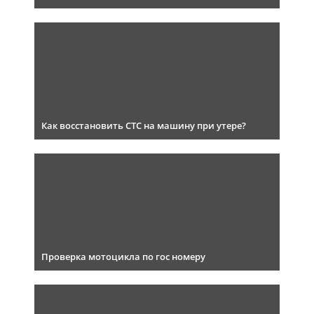
Как восстановить СТС на машину при утере?
Проверка мотоцикла по гос номеру