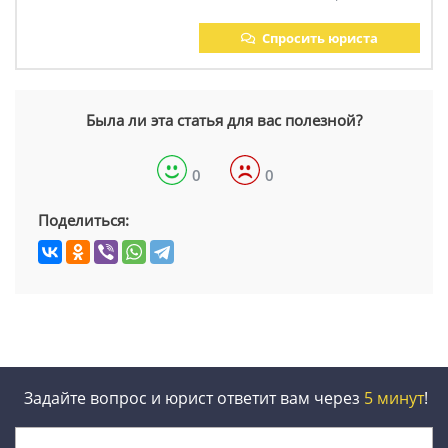
Спросить юриста
Была ли эта статья для вас полезной?
0
0
Поделиться:
Задайте вопрос и юрист ответит вам через
5 минут
!