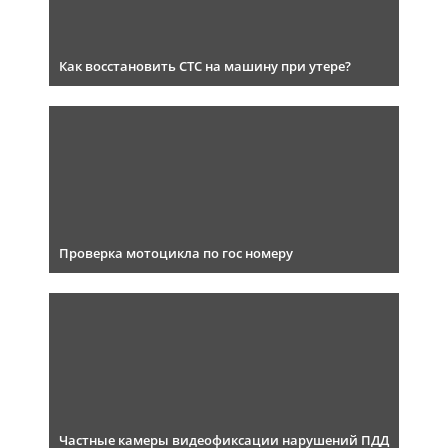
Как восстановить СТС на машину при утере?
Проверка мотоцикла по гос номеру
Частные камеры видеофиксации нарушений ПДД