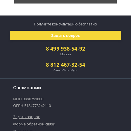
Получите консультацию
бесплатно
Задать вопрос
8 499 938-54-92
Москва
8 812 467-32-54
Санкт-Петербург
О компании
ИНН 3996791800
ОГРН 5184773242110
Задать вопрос
Форма обратной связи