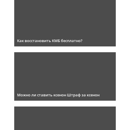
Как восстановить КМБ бесплатно?
Можно ли ставить ксенон Штраф за ксенон