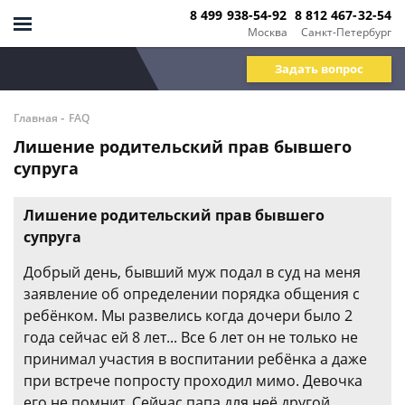
8 499 938-54-92
8 812 467-32-54
Москва
Санкт-Петербург
Задать вопрос
-
Главная
FAQ
Лишение родительский прав бывшего
супруга
Лишение родительский прав бывшего
супруга
Добрый день, бывший муж подал в суд на меня
заявление об определении порядка общения с
ребёнком. Мы развелись когда дочери было 2
года сейчас ей 8 лет... Все 6 лет он не только не
принимал участия в воспитании ребёнка а даже
при встрече попросту проходил мимо. Девочка
его не помнит. Сейчас папа для неё другой