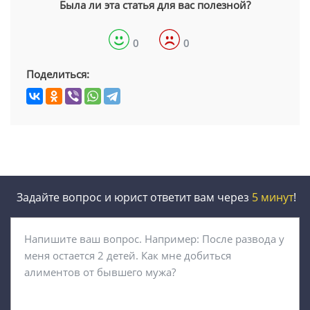
Была ли эта статья для вас полезной?
0
0
Поделиться:
Задайте вопрос и юрист ответит вам через
5 минут
!