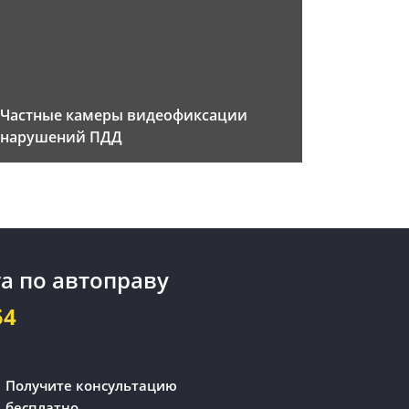
Частные камеры видеофиксации
нарушений ПДД
а по автоправу
54
Получите консультацию
бесплатно