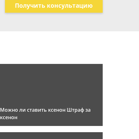
Получить консультацию
Можно ли ставить ксенон Штраф за
ксенон