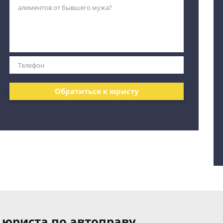
Обратиться к юристу
 юриста по автоправу