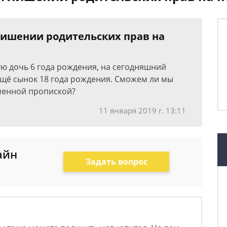
лишении родительских прав на
ю дочь 6 года рождения, на сегодняшний
 ещё сынок 18 года рождения. Сможем ли мы
менной пропиской?
11 января 2019 г. 13:11
айн
Задать вопрос