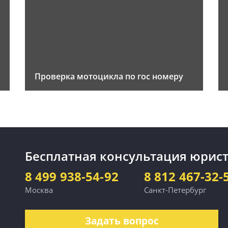
Проверка мотоцикла по гос номеру
Бесплатная консультация юрист
8 499 938-54-92
8 812 467-32-
Москва
Санкт-Петербург
Задать вопрос