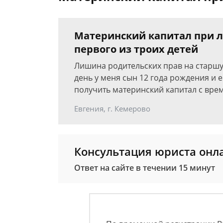
Материнский капитал при 
первого из троих детей
Лишина родительских прав на старшу
день у меня сын 12 года рождения и
получить материнский капитал с вре
Евгения, г. Кемерово
Консультация юриста онл
Ответ на сайте в течении 15 минут