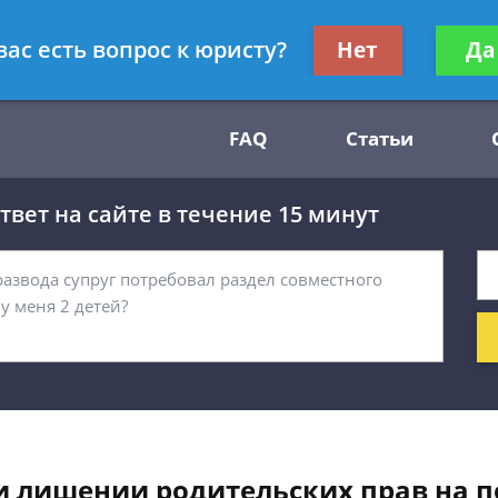
Получите консул
вас есть вопрос к юристу?
Нет
Да
54
бес
FAQ
Статьи
вет на сайте в течение 15 минут
 лишении родительских прав на пе