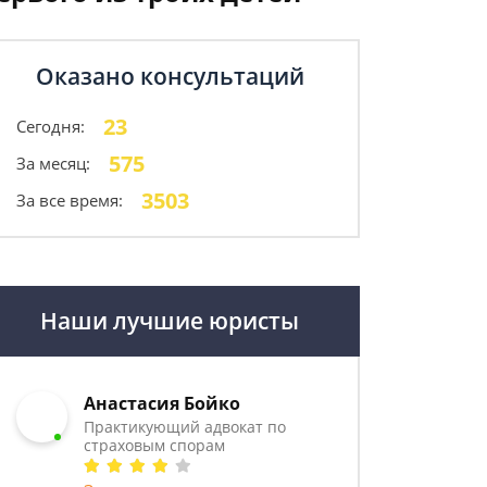
Оказано консультаций
23
Сегодня:
575
За месяц:
3503
За все время:
Наши лучшие юристы
Анастасия Бойко
Практикующий адвокат по
страховым спорам