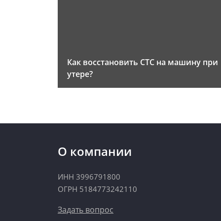
Как восстановить СТС на машину при
утере?
О компании
ИНН 3996791800
ОГРН 5184773242110
Задать вопрос