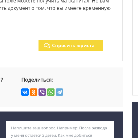
 тоже можете получить мат.капитал. Но вам
ть документ о том, что вы имеете временную
Спросить юриста
й?
Поделиться: