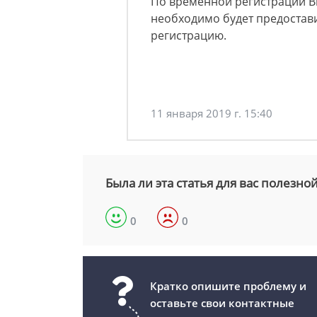
По временной регистрации Вы
необходимо будет предостави
регистрацию.
11 января 2019 г. 15:40
Была ли эта статья для вас полезно
0
0
Кратко опишите проблему и
оставьте свои контактные