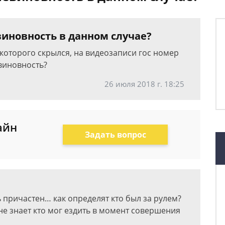
виновность в данном случае?
которого скрылся, на видеозаписи гос номер
евиновность?
26 июля 2018 г. 18:25
айн
Задать вопрос
ь причастен… как определят кто был за рулем?
 не знает кто мог ездить в момент совершения