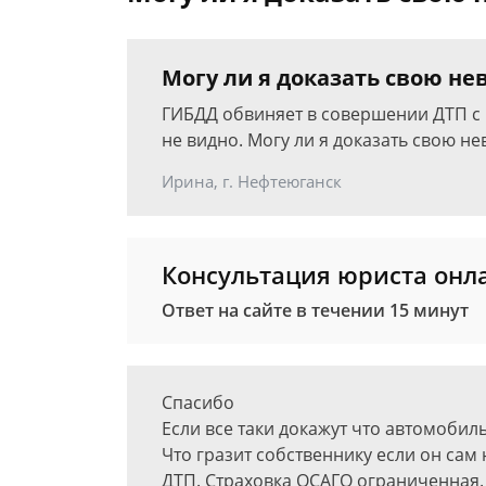
Могу ли я доказать свою не
ГИБДД обвиняет в совершении ДТП с 
не видно. Могу ли я доказать свою н
Ирина, г. Нефтеюганск
Консультация юриста онл
Ответ на сайте в течении 15 минут
Спасибо
Если все таки докажут что автомобил
Что гразит собственнику если он сам
ДТП. Страховка ОСАГО ограниченная.