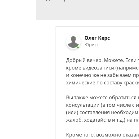
Олег Керс
Юрист
Добрый вечер. Можете. Если т
кроме видеозаписи (например,
и конечно же не забываем пр
химические по составу краски
Вы также можете обратиться 
консультации (в том числе с
(или) составления необходим
жалоб, ходатайств и т.д.) на 
Кроме того, возможно оказани