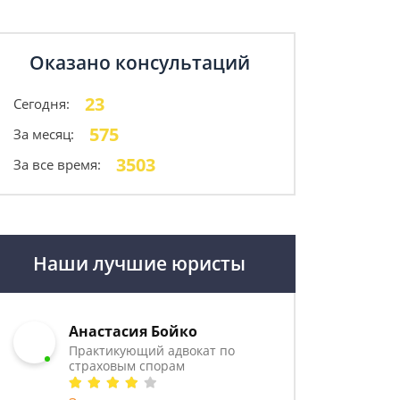
Оказано консультаций
23
Сегодня:
575
За месяц:
3503
За все время:
Наши лучшие юристы
Анастасия Бойко
Практикующий адвокат по
страховым спорам