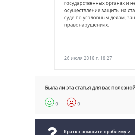
государственных органах и н
осуществление защиты на ста
суде по уголовным делам, за
правонарушениях.
26 июля 2018 г. 18:27
Была ли эта статья для вас полезно
0
0
Кратко опишите проблему и