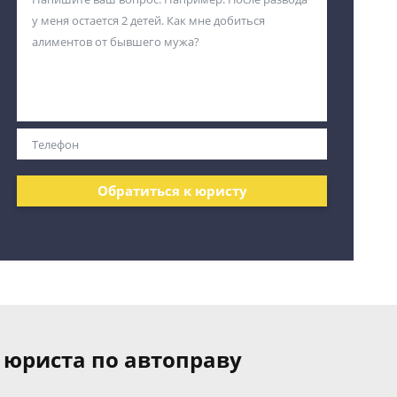
Обратиться к юристу
 юриста по автоправу