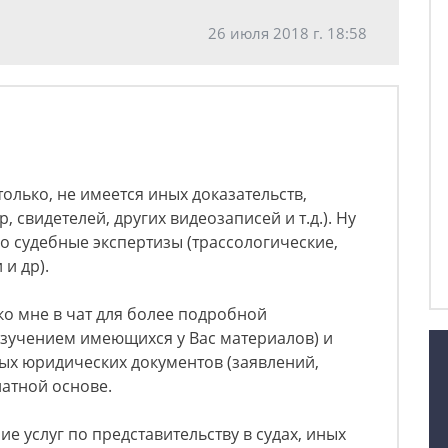
26 июля 2018 г. 18:58
олько, не имеется иных доказательств,
 свидетелей, других видеозаписей и т.д.). Ну
о судебные экспертизы (трассологические,
 и др).
ко мне в чат для более подробной
 изучением имеющихся у Вас материалов) и
ых юридических документов (заявлений,
платной основе.
е услуг по представительству в судах, иных