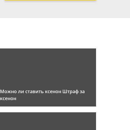
Можно ли ставить ксенон Штраф за
ксенон