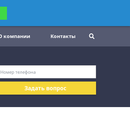
ьтацию
Задать вопрос
платно
О компании
Контакты
Задать вопрос