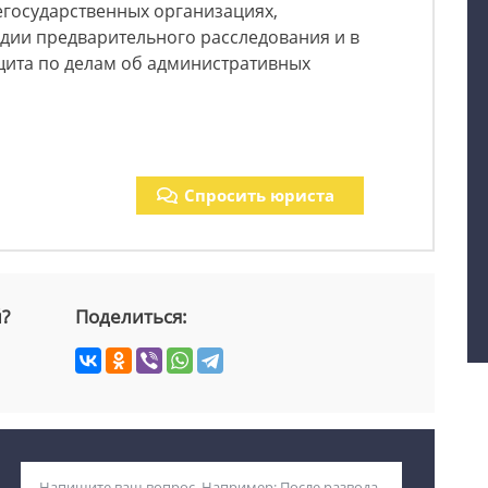
егосударственных организациях,
дии предварительного расследования и в
щита по делам об административных
Спросить юриста
й?
Поделиться: