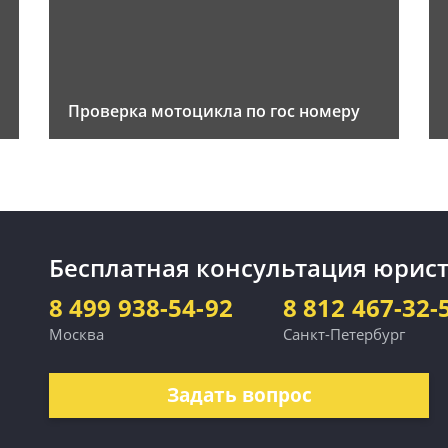
Проверка мотоцикла по гос номеру
Бесплатная консультация юрист
8 499 938-54-92
8 812 467-32-
Москва
Санкт-Петербург
Задать вопрос