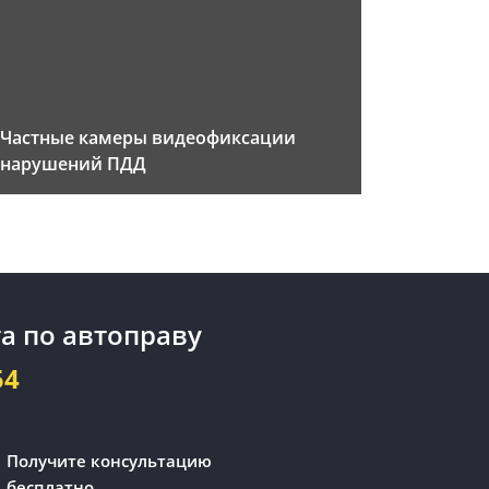
Частные камеры видеофиксации
нарушений ПДД
а по автоправу
54
Получите консультацию
бесплатно