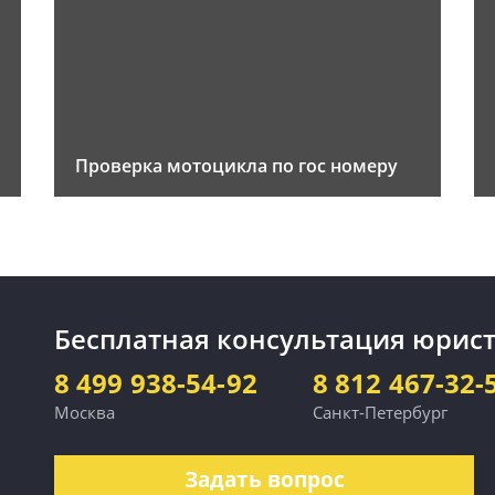
Проверка мотоцикла по гос номеру
Бесплатная консультация юрист
8 499 938-54-92
8 812 467-32-
Москва
Санкт-Петербург
Задать вопрос