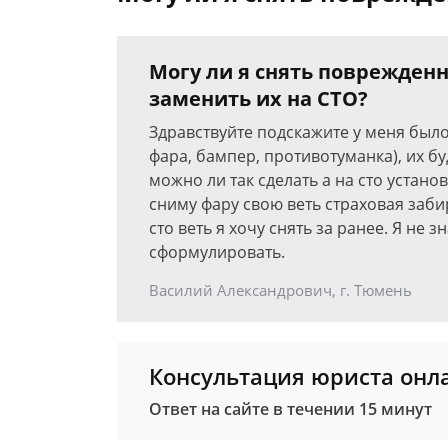
Могу ли я снять поврежденн
заменить их на СТО?
Здравствуйте подскажите у меня было
фара, бампер, противотуманка), их бу
можно ли так сделать а на сто устано
сниму фару свою веть страховая забир
сто веть я хочу снять за ранее. Я не 
сформулировать.
Василий Александрович, г. Тюмень
Консультация юриста онл
Ответ на сайте в течении 15 минут