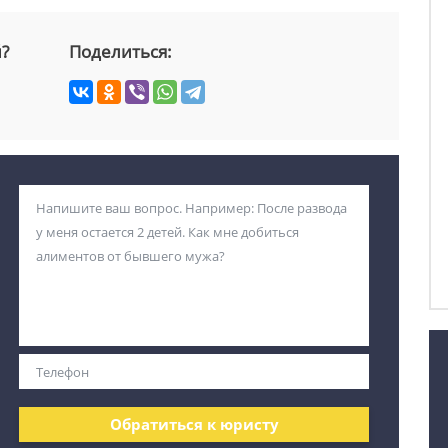
й?
Поделиться:
Обратиться к юристу