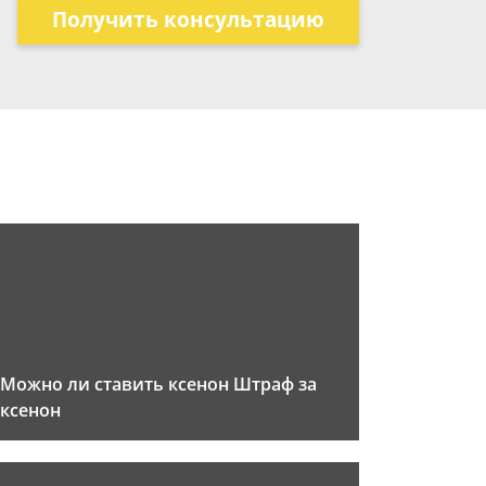
Получить консультацию
Можно ли ставить ксенон Штраф за
ксенон