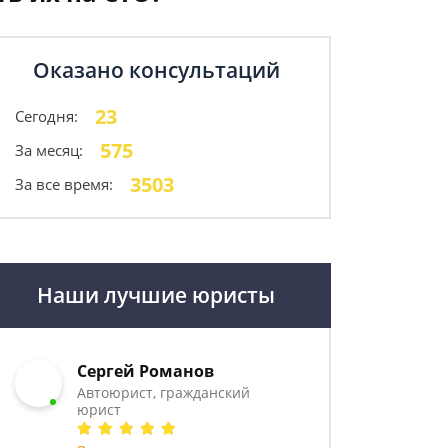
Оказано консультаций
23
Сегодня:
575
За месяц:
3503
За все время:
Наши лучшие юристы
Сергей Романов
Автоюрист, гражданский
юрист