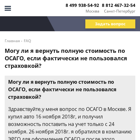
8 499 938-54-92
8 812 467-32-54
Москва
Санкт-Петербург
Задать вопрос
-
Главная
FAQ
Могу ли я вернуть полную стоимость по
ОСАГО, если фактически не пользовался
страховкой?
Могу ли я вернуть полную стоимость по
ОСАГО, если фактически не пользовался
страховкой?
Здравствуйте,у меня вопрос по ОСАГО в Москве. Я
купил авто 16 ноября 2018г, и получил
возможность поставить на учет только с 24
ноября. 26 ноября 2018г. я обратился в компанию
ЭРГО для оформления ОСАГО,и после этого