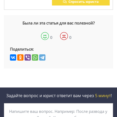
Спросить юриста
Была ли эта статья для вас полезной?
0
0
Поделиться:
Задайте вопрос и юрист ответит вам через
5 минут
!