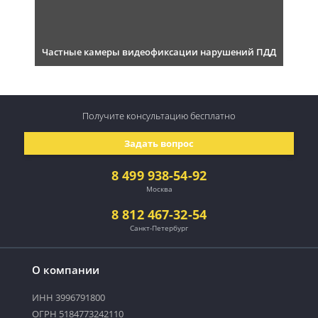
Частные камеры видеофиксации нарушений ПДД
Получите консультацию
бесплатно
Задать вопрос
8 499 938-54-92
Москва
8 812 467-32-54
Санкт-Петербург
О компании
ИНН 3996791800
ОГРН 5184773242110