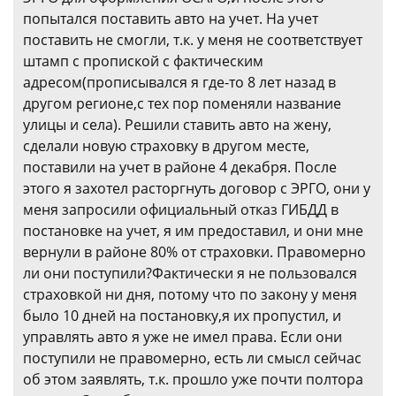
попытался поставить авто на учет. На учет
поставить не смогли, т.к. у меня не соответствует
штамп с пропиской с фактическим
адресом(прописывался я где-то 8 лет назад в
другом регионе,с тех пор поменяли название
улицы и села). Решили ставить авто на жену,
сделали новую страховку в другом месте,
поставили на учет в районе 4 декабря. После
этого я захотел расторгнуть договор с ЭРГО, они у
меня запросили официальный отказ ГИБДД в
постановке на учет, я им предоставил, и они мне
вернули в районе 80% от страховки. Правомерно
ли они поступили?Фактически я не пользовался
страховкой ни дня, потому что по закону у меня
было 10 дней на постановку,я их пропустил, и
управлять авто я уже не имел права. Если они
поступили не правомерно, есть ли смысл сейчас
об этом заявлять, т.к. прошло уже почти полтора