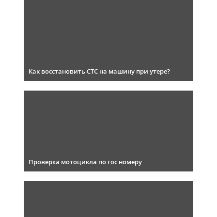
Как восстановить СТС на машину при утере?
Проверка мотоцикла по гос номеру