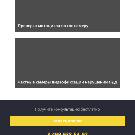
Проверка мотоцикла по гос номеру
Частные камеры видеофиксации нарушений ПДД
Получите консультацию
бесплатно
Задать вопрос
8 499 938-54-92