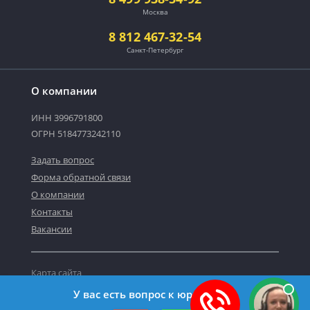
Москва
8 812 467-32-54
Санкт-Петербург
О компании
ИНН 3996791800
ОГРН 5184773242110
Задать вопрос
Форма обратной связи
О компании
Контакты
Вакансии
Карта сайта
Политика персональных данных
У вас есть вопрос к юристу?