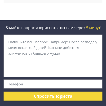
Задайте вопрос и юрист ответит вам через
5 минут
!
Спросить юриста