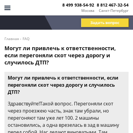
8 499 938-54-92
8 812 467-32-54
Москва
Санкт-Петербург
Задать вопрос
-
Главная
FAQ
Могут ли привлечь к ответственности,
если перегоняли скот через дорогу и
случилось ДТП?
Могут ли привлечь к ответственности, если
перегоняли скот через дорогу и случилось
ДТП?
Здравствуйте!Такой вопрос. Перегоняли скот
через проезжею часть, знак там убрали, но
перегоняют там уже лет 100. 2 машины
остановились, а одна врезелась в зад в машину
перед собой. Нас делают виноватыми. Там