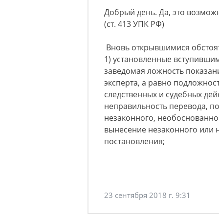
Добрый день. Да, это возмож
(ст. 413 УПК РФ)
Вновь открывшимися обстоят
1) установленные вступившим
заведомая ложность показан
эксперта, а равно подложнос
следственных и судебных дей
неправильность перевода, п
незаконного, необоснованно
вынесение незаконного или 
постановления;
23 сентября 2018 г. 9:31