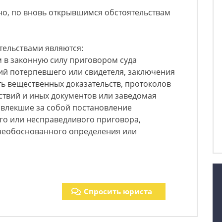
но, по вновь открывшимся обстоятельствам
ельствами являются:
 в законную силу приговором суда
ий потерпевшего или свидетеля, заключения
ть вещественных доказательств, протоколов
ствий и иных документов или заведомая
овлекшие за собой постановление
го или несправедливого приговора,
необоснованного определения или
Спросить юриста