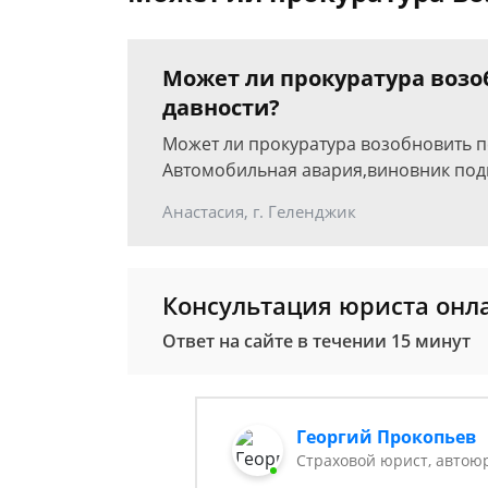
Может ли прокуратура возоб
давности?
Может ли прокуратура возобновить п
Автомобильная авария,виновник подк
Анастасия, г. Геленджик
Консультация юриста онл
Ответ на сайте в течении 15 минут
Георгий Прокопьев
Страховой юрист, автою