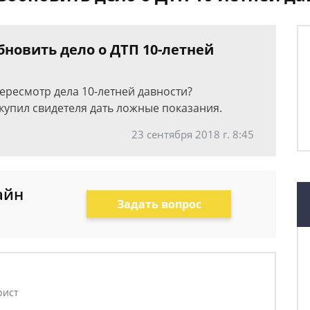
новить дело о ДТП 10-летней
ересмотр дела 10-летней давности?
упил свидетеля дать ложные показания.
23 сентября 2018 г. 8:45
айн
Задать вопрос
рист