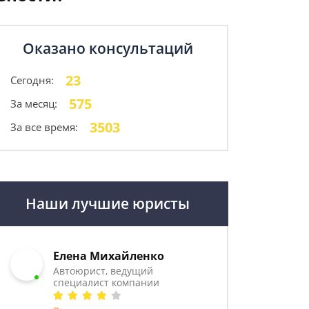
Оказано консультаций
23
Сегодня:
575
За месяц:
3503
За все время:
Наши лучшие юристы
Елена Михайленко
Автоюрист, ведущий
специалист компании