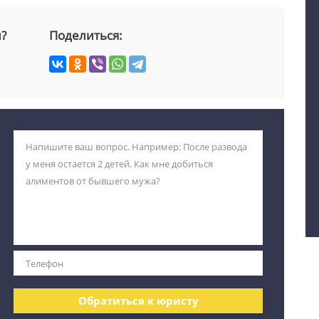
й?
Поделиться:
Обратиться к юристу