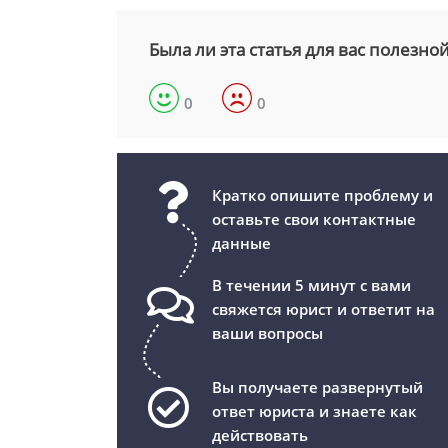
Была ли эта статья для вас полезно
0
0
Кратко опишите проблему и
оставьте свои контактные
данные
В течении 5 минут с вами
свяжется юрист и ответит на
ваши вопросы
Вы получаете развернутый
ответ юриста и знаете как
действовать