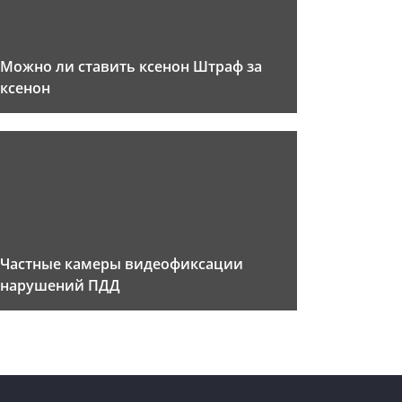
Можно ли ставить ксенон Штраф за
ксенон
Частные камеры видеофиксации
нарушений ПДД