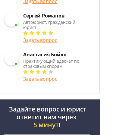
Задать вопрос
Сергей Романов
Автоюрист, гражданский
юрист
Задать вопрос
Анастасия Бойко
Практикующий адвокат по
страховым спорам
Задать вопрос
Задайте вопрос и юрист
ответит вам через
5 минут
!