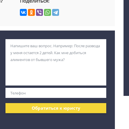
й?
Поделиться:
Обратиться к юристу