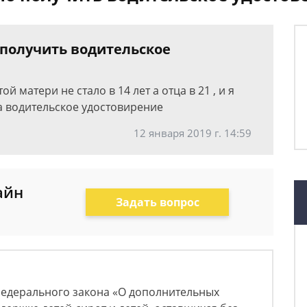
 получить водительское
ой матери не стало в 14 лет а отца в 21 , и я
а водительское удостовирение
12 января 2019 г. 14:59
айн
Задать вопрос
 Федерального закона «О дополнительных