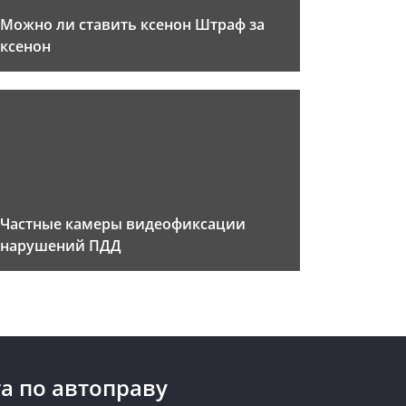
Можно ли ставить ксенон Штраф за
ксенон
Частные камеры видеофиксации
нарушений ПДД
а по автоправу