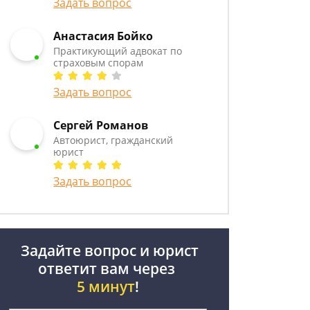
Задать вопрос
Анастасия Бойко
Практикующий адвокат по
страховым спорам
Задать вопрос
Сергей Романов
Автоюрист, гражданский
юрист
Задать вопрос
Задайте вопрос и юрист
ответит вам через
5 минут
!