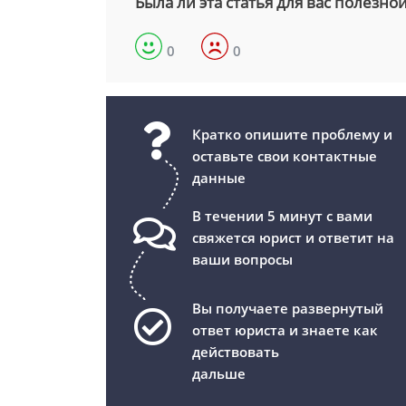
Была ли эта статья для вас полезно
0
0
Кратко опишите проблему и
оставьте свои контактные
данные
В течении 5 минут с вами
свяжется юрист и ответит на
ваши вопросы
Вы получаете развернутый
ответ юриста и знаете как
действовать
дальше