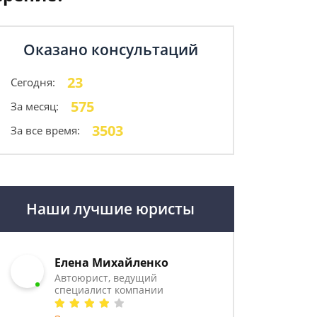
Оказано консультаций
23
Сегодня:
575
За месяц:
3503
За все время:
Наши лучшие юристы
Елена Михайленко
Автоюрист, ведущий
специалист компании