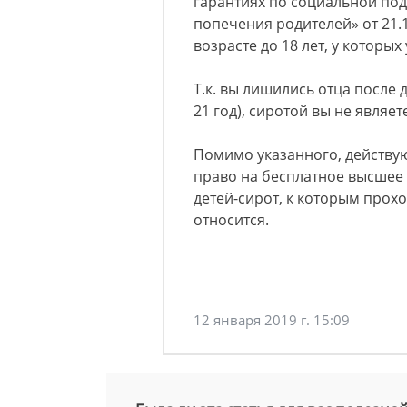
гарантиях по социальной под
попечения родителей» от 21.12
возрасте до 18 лет, у которы
Т.к. вы лишились отца после
21 год), сиротой вы не являет
Помимо указанного, действу
право на бесплатное высшее
детей-сирот, к которым прох
относится.
12 января 2019 г. 15:09