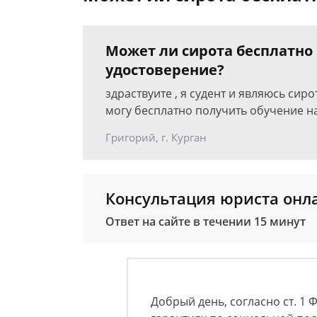
Может ли сирота бесплатно
удостоверение?
здраствуите , я судент и являюсь сирот
могу бесплатно получить обучение н
Григорий, г. Курган
Консультация юриста онл
Ответ на сайте в течении 15 минут
Добрый день, согласно ст. 1