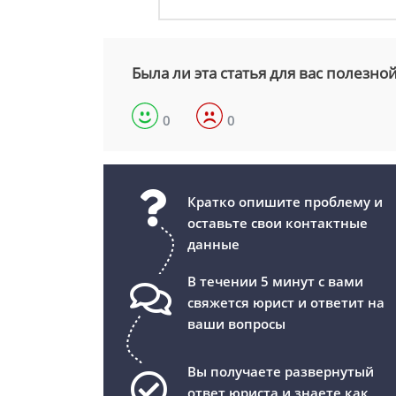
Была ли эта статья для вас полезно
0
0
Кратко опишите проблему и
оставьте свои контактные
данные
В течении 5 минут с вами
свяжется юрист и ответит на
ваши вопросы
Вы получаете развернутый
ответ юриста и знаете как