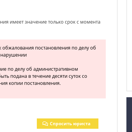
ния имеет значение только срок с момента
ок обжалования постановления по делу об
онарушении
ние по делу об административном
ть подана в течение десяти суток со
ния копии постановления.
Спросить юриста