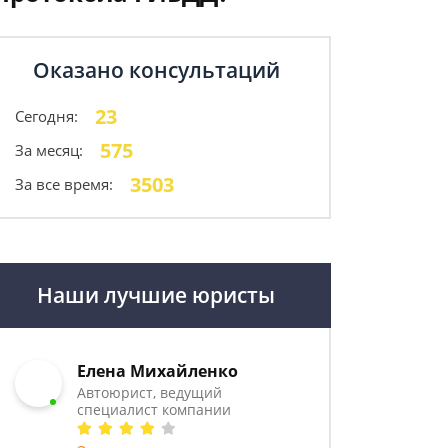
Оказано консультаций
23
Сегодня:
575
За месяц:
3503
За все время:
Наши лучшие юристы
Елена Михайленко
Автоюрист, ведущий
специалист компании