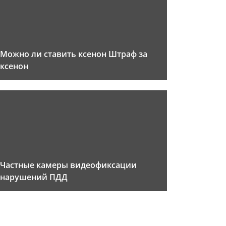
Можно ли ставить ксенон Штраф за
ксенон
Частные камеры видеофиксации
нарушений ПДД