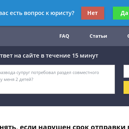
Получите консул
вас есть вопрос к юристу?
Нет
Да
54
бес
FAQ
Статьи
вет на сайте в течение 15 минут
нять, если нарушен срок отправки