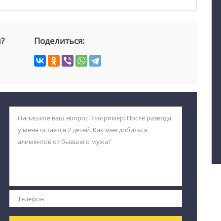
й?
Поделиться: