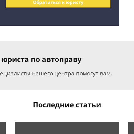
Обратиться к юристу
 юриста по автоправу
пециалисты нашего центра помогут вам.
Последние статьи