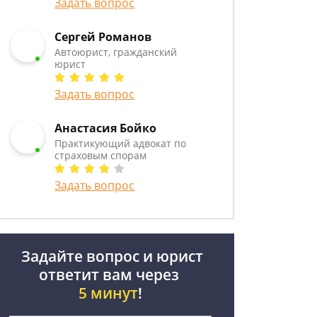
Задать вопрос
Сергей Романов
Автоюрист, гражданский
юрист
Задать вопрос
Анастасия Бойко
Практикующий адвокат по
страховым спорам
Задать вопрос
Задайте вопрос и юрист
ответит вам через
5 минут
!