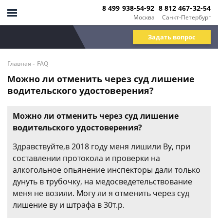
8 499 938-54-92
8 812 467-32-54
Москва
Санкт-Петербург
Задать вопрос
-
Главная
FAQ
Можно ли отменить через суд лишение
водительского удостоверения?
Можно ли отменить через суд лишение
водительского удостоверения?
Здравствуйте,в 2018 году меня лишили Ву, при
составлении протокола и проверки на
алкогольное опьянение инспекторы дали только
дунуть в трубочку, на медосведетельствование
меня не возили. Могу ли я отменить через суд
лишение ву и штрафа в 30т.р.