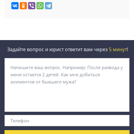
Задайте вопрос и юрист ответит вам через
5 минут
!