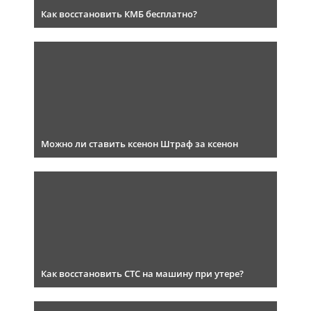
Как восстановить КМБ бесплатно?
Можно ли ставить ксенон Штраф за ксенон
Как восстановить СТС на машину при утере?