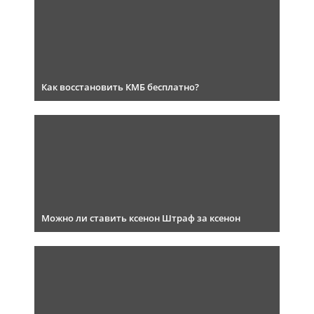
Как восстановить КМБ бесплатно?
Можно ли ставить ксенон Штраф за ксенон