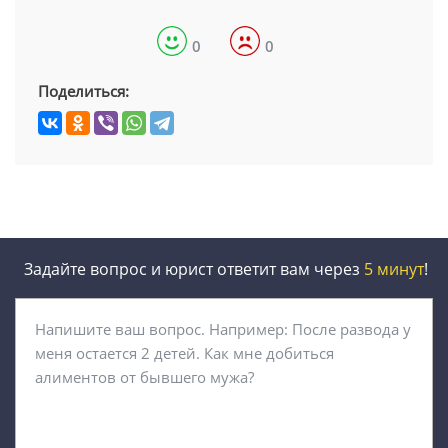
0
0
Поделиться:
Задайте вопрос и юрист ответит вам через
5 минут
!