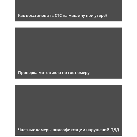
Как восстановить СТС на машину при утере?
Проверка мотоцикла по гос номеру
Частные камеры видеофиксации нарушений ПДД