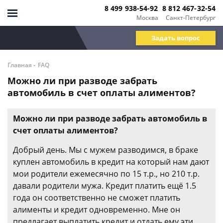
8 499 938-54-92
8 812 467-32-54
Москва
Санкт-Петербург
Задать вопрос
-
Главная
FAQ
Можно ли при разводе забрать
автомобиль в счет оплаты алиментов?
Можно ли при разводе забрать автомобиль в
счет оплаты алиментов?
Добрый день. Мы с мужем разводимся, в браке
куплен автомобиль в кредит на который нам дают
мои родители ежемесячно по 15 т.р., но 210 т.р.
давали родители мужа. Кредит платить ещё 1.5
года он соответственно не сможет платить
алименты и кредит одновременно. Мне он
предлагает выплатить кредит и отдать ему эти