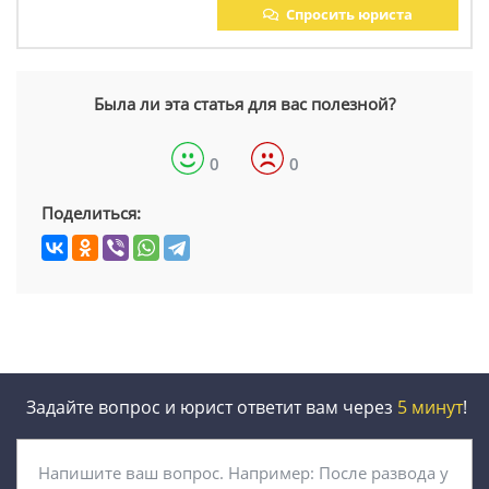
Спросить юриста
Была ли эта статья для вас полезной?
0
0
Поделиться:
Задайте вопрос и юрист ответит вам через
5 минут
!