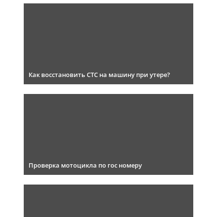
Как восстановить СТС на машину при утере?
Проверка мотоцикла по гос номеру