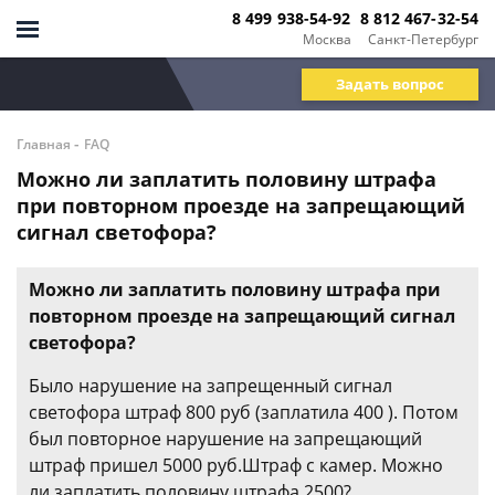
8 499 938-54-92
8 812 467-32-54
Москва
Санкт-Петербург
Задать вопрос
-
Главная
FAQ
Можно ли заплатить половину штрафа
при повторном проезде на запрещающий
сигнал светофора?
Можно ли заплатить половину штрафа при
повторном проезде на запрещающий сигнал
светофора?
Было нарушение на запрещенный сигнал
светофора штраф 800 руб (заплатила 400 ). Потом
был повторное нарушение на запрещающий
штраф пришел 5000 руб.Штраф с камер. Можно
ли заплатить половину штрафа 2500?