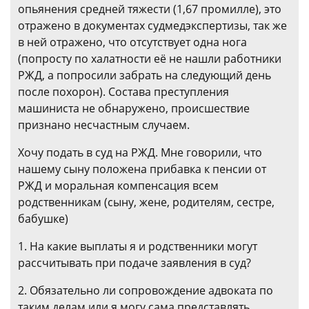
опьянения средней тяжести (1,67 промилле), это
отражено в документах судмедэкспертизы, так же
в ней отражено, что отсутствует одна нога
(попросту по халатности её не нашли работники
РЖД, а попросили забрать на следующий день
после похорон). Состава преступления
машиниста не обнаружено, происшествие
признано несчастным случаем.
Хочу подать в суд на РЖД. Мне говорили, что
нашему сыну положена прибавка к пенсии от
РЖД и моральная компенсация всем
родственникам (сыну, жене, родителям, сестре,
бабушке)
1. На какие выплаты я и родственники могут
рассчитывать при подаче заявления в суд?
2. Обязательно ли сопровождение адвоката по
таким делам или я могу сама представлять