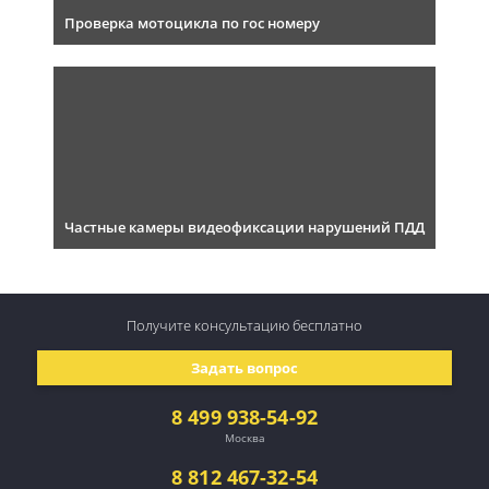
Проверка мотоцикла по гос номеру
Частные камеры видеофиксации нарушений ПДД
Получите консультацию
бесплатно
Задать вопрос
8 499 938-54-92
Москва
8 812 467-32-54