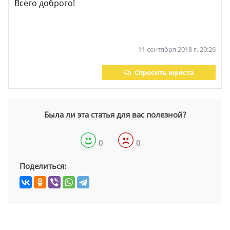
Всего доброго!
11 сентября 2018 г. 20:26
Спросить юриста
Была ли эта статья для вас полезной?
0
0
Поделиться: