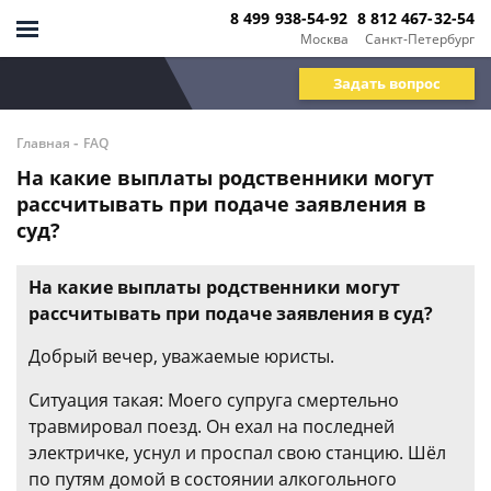
8 499 938-54-92
8 812 467-32-54
Москва
Санкт-Петербург
Задать вопрос
-
Главная
FAQ
На какие выплаты родственники могут
рассчитывать при подаче заявления в
суд?
На какие выплаты родственники могут
рассчитывать при подаче заявления в суд?
Добрый вечер, уважаемые юристы.
Ситуация такая: Моего супруга смертельно
травмировал поезд. Он ехал на последней
электричке, уснул и проспал свою станцию. Шёл
по путям домой в состоянии алкогольного