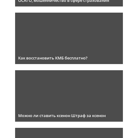
ОСАГО, мошенничество в сфере страхования
Как восстановить КМБ бесплатно?
Можно ли ставить ксенон Штраф за ксенон