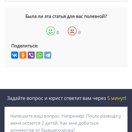
Была ли эта статья для вас полезной?
0
0
Поделиться:
Задайте вопрос и юрист ответит вам через
5 минут
!