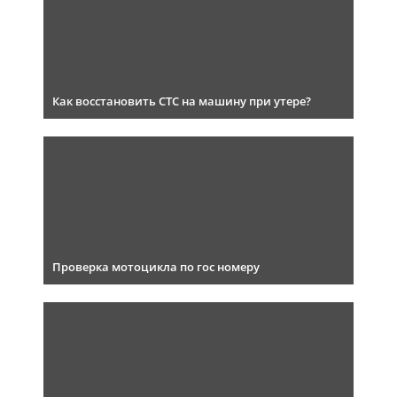
Как восстановить СТС на машину при утере?
Проверка мотоцикла по гос номеру