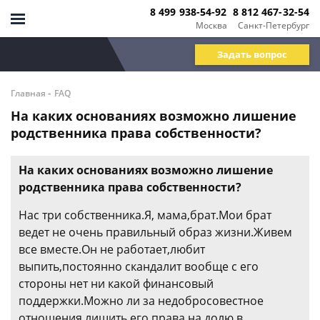
8 499 938-54-92
8 812 467-32-54
Москва
Санкт-Петербург
Задать вопрос
-
Главная
FAQ
На каких основаниях возможно лишение
родственника права собственности?
На каких основаниях возможно лишение
родственника права собственности?
Нас три собственника.Я, мама,брат.Мои брат
ведет не очень правильный образ жизни.Живем
все вместе.Он не работает,любит
выпить,постоянно скандалит вообще с его
стороны нет ни какой финансовый
поддержки.Можно ли за недобросовестное
отношения лишить его права на долю в