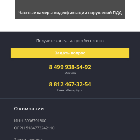
Частные камеры видеофиксации нарушений ПДД
Получите консультацию
бесплатно
Задать вопрос
8 499 938-54-92
Москва
8 812 467-32-54
Санкт-Петербург
О компании
ИНН 3996791800
ОГРН 5184773242110
Задать вопрос