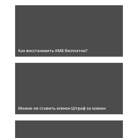
Как восстановить КМБ бесплатно?
Можно ли ставить ксенон Штраф за ксенон