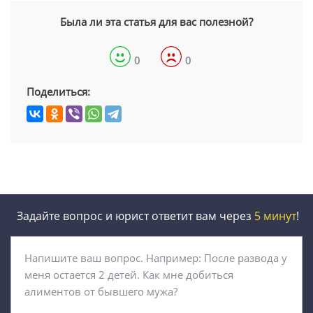
Была ли эта статья для вас полезной?
0
0
Поделиться:
Задайте вопрос и юрист ответит вам через
5 минут
!