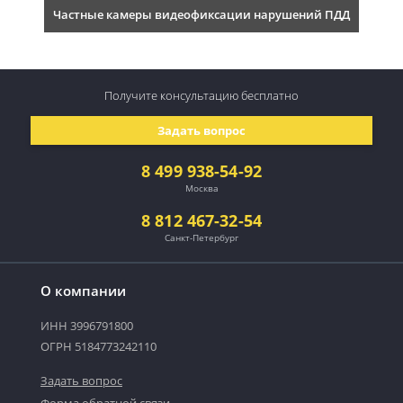
Частные камеры видеофиксации нарушений ПДД
Получите консультацию
бесплатно
Задать вопрос
8 499 938-54-92
Москва
8 812 467-32-54
Санкт-Петербург
О компании
ИНН 3996791800
ОГРН 5184773242110
Задать вопрос