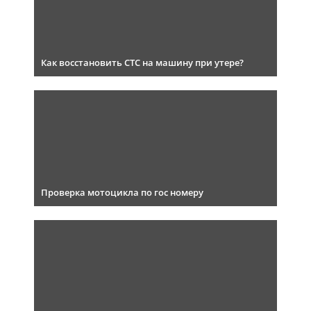
Как восстановить СТС на машину при утере?
Проверка мотоцикла по гос номеру