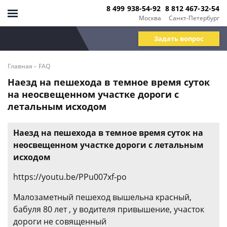
8 499 938-54-92
8 812 467-32-54
Москва
Санкт-Петербург
Задать вопрос
-
Главная
FAQ
Наезд на пешехода в темное время суток
на неосвещенном участке дороги с
летальным исходом
Наезд на пешехода в темное время суток на
неосвещенном участке дороги с летальным
исходом
https://youtu.be/PPu007xf-po
Малозаметный пешеход вышельна красный,
бабуля 80 лет , у водителя привышение, участок
дороги не совященный