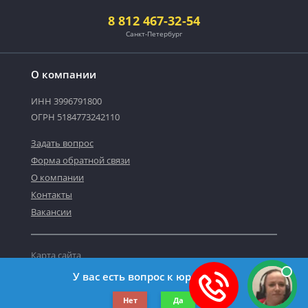
8 812 467-32-54
Санкт-Петербург
О компании
ИНН 3996791800
ОГРН 5184773242110
Задать вопрос
Форма обратной связи
О компании
Контакты
Вакансии
Карта сайта
Политика персональных данных
У вас есть вопрос к юристу?
©2019-2026 Все права защищены.
Нет
Да