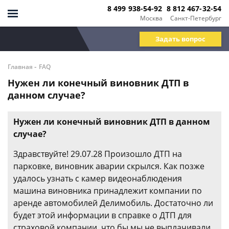
8 499 938-54-92
8 812 467-32-54
Москва
Санкт-Петербург
Задать вопрос
-
Главная
FAQ
Нужен ли конечный виновник ДТП в
данном случае?
Нужен ли конечный виновник ДТП в данном
случае?
Здравствуйте! 29.07.28 Произошло ДТП на
парковке, виновник аварии скрылся. Как позже
удалось узнать с камер видеонаблюдения
машина виновника принадлежит компании по
аренде автомобилей Делимобиль. Достаточно ли
будет этой информации в справке о ДТП для
страховой компании, что бы мы не выплачивали