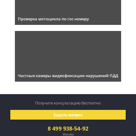
Проверка мотоцикла по гос номеру
Частные камеры видеофиксации нарушений ПДД
Получите консультацию
бесплатно
Задать вопрос
8 499 938-54-92
Москва