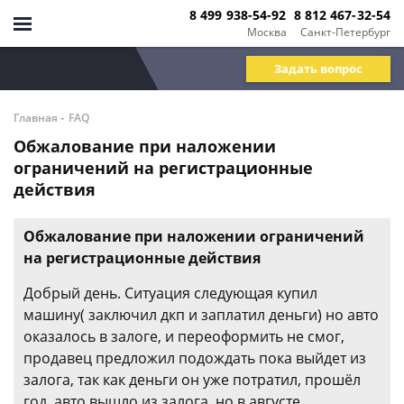
8 499 938-54-92
8 812 467-32-54
Москва
Санкт-Петербург
Задать вопрос
-
Главная
FAQ
Обжалование при наложении
ограничений на регистрационные
действия
Обжалование при наложении ограничений
на регистрационные действия
Добрый день. Ситуация следующая купил
машину( заключил дкп и заплатил деньги) но авто
оказалось в залоге, и переоформить не смог,
продавец предложил подождать пока выйдет из
залога, так как деньги он уже потратил, прошёл
год, авто вышло из залога, но в августе