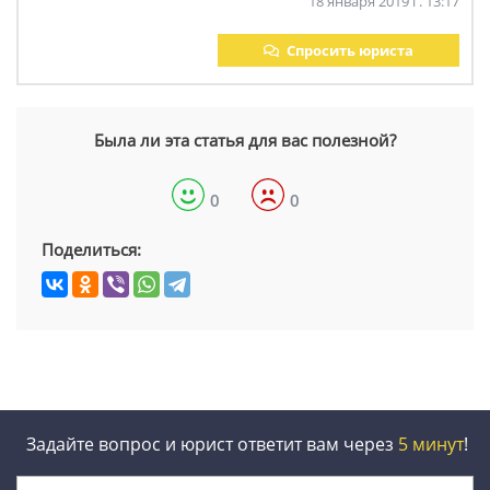
18 января 2019 г. 13:17
Спросить юриста
Была ли эта статья для вас полезной?
0
0
Поделиться:
Задайте вопрос и юрист ответит вам через
5 минут
!