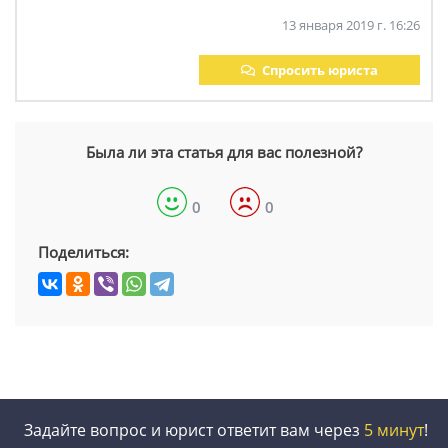
13 января 2019 г. 16:26
Спросить юриста
Была ли эта статья для вас полезной?
0
0
Поделиться:
Задайте вопрос и юрист ответит вам через
5 минут
!