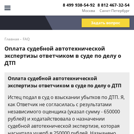
8 499 938-54-92
8 812 467-32-54
Москва
Санкт-Петербург
Задать вопрос
-
Главная
FAQ
Оплата судебной автотехнической
экспертизы ответчиком в суде по делу о
ДТП
Оплата судебной автотехнической
экспертизы ответчиком в суде по делу о ДТП
Истец подал в суд о взыскании убытков по ДТП. Я,
как Ответчик не согласилась с результатами
независимого оценщика (указал сумму - 650000
рублей) и ходатайствовала о назначении
судебной автотехнической экспертизе, которая
насчитала ущерб в 250000 рублей. Назначено