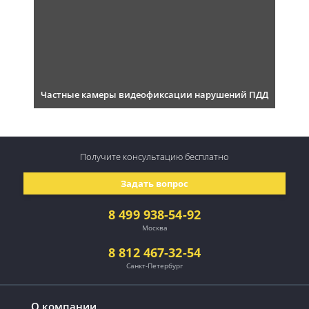
Частные камеры видеофиксации нарушений ПДД
Получите консультацию
бесплатно
Задать вопрос
8 499 938-54-92
Москва
8 812 467-32-54
Санкт-Петербург
О компании