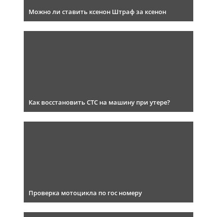
Можно ли ставить ксенон Штраф за ксенон
Как восстановить СТС на машину при утере?
Проверка мотоцикла по гос номеру