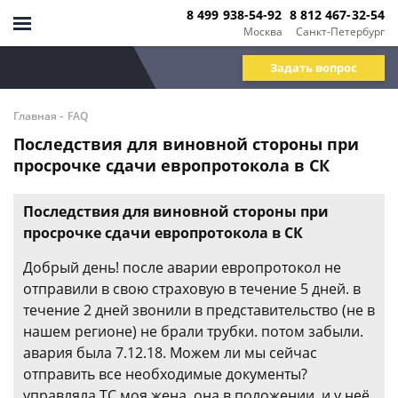
8 499 938-54-92
8 812 467-32-54
Москва
Санкт-Петербург
Задать вопрос
-
Главная
FAQ
Последствия для виновной стороны при
просрочке сдачи европротокола в СК
Последствия для виновной стороны при
просрочке сдачи европротокола в СК
Добрый день! после аварии европротокол не
отправили в свою страховую в течение 5 дней. в
течение 2 дней звонили в представительство (не в
нашем регионе) не брали трубки. потом забыли.
авария была 7.12.18. Можем ли мы сейчас
отправить все необходимые документы?
управляла ТС моя жена. она в положении, и у неё