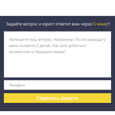
Задайте вопрос и юрист ответит вам через
5 минут
!
Спросить юриста