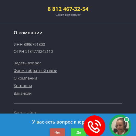
8 812 467-32-54
Санкт-Петербург
О компании
ИНН 3996791800
ОГРН 5184773242110
Задать вопрос
Форма обратной связи
О компании
Контакты
Вакансии
Карта сайта
Политика персональных данных
У вас есть вопрос к юристу?
©2019-2026 Все права защищены.
Нет
Да