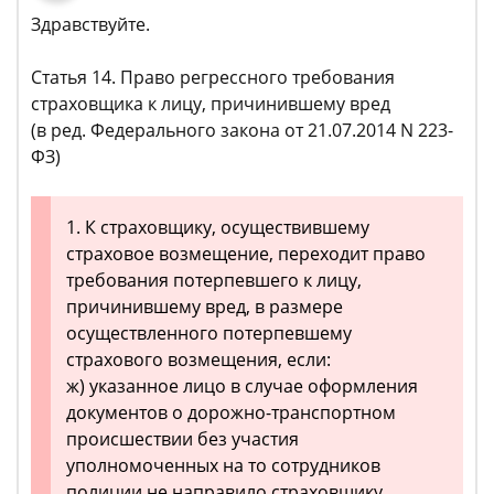
Здравствуйте.
Статья 14. Право регрессного требования
страховщика к лицу, причинившему вред
(в ред. Федерального закона от 21.07.2014 N 223-
ФЗ)
1. К страховщику, осуществившему
страховое возмещение, переходит право
требования потерпевшего к лицу,
причинившему вред, в размере
осуществленного потерпевшему
страхового возмещения, если:
ж) указанное лицо в случае оформления
документов о дорожно-транспортном
происшествии без участия
уполномоченных на то сотрудников
полиции не направило страховщику,