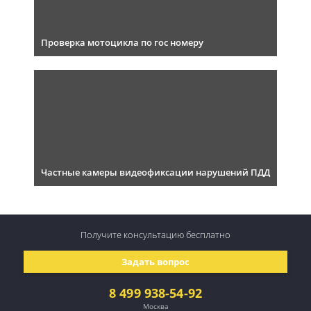
Проверка мотоцикла по гос номеру
Частные камеры видеофиксации нарушений ПДД
Получите консультацию
бесплатно
Задать вопрос
8 499 938-54-92
Москва