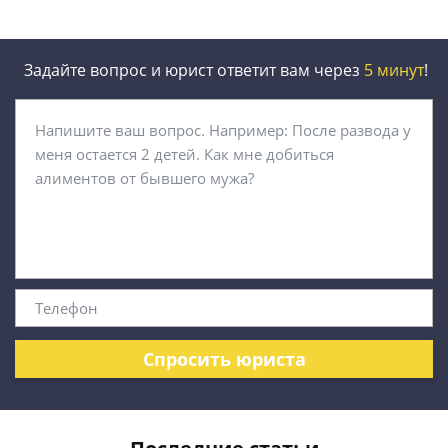
Задайте вопрос и юрист ответит вам через
5 минут
!
Спросить юриста