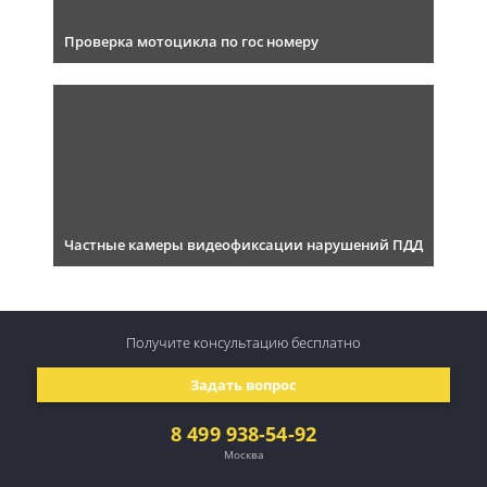
Проверка мотоцикла по гос номеру
Частные камеры видеофиксации нарушений ПДД
Получите консультацию
бесплатно
Задать вопрос
8 499 938-54-92
Москва