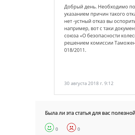
Добрый день. Необходимо пол
указанием причин такого отка
нет -устный отказ вы оспорит
например, вот с таки докум
союза «О безопасности колес
решением комиссии Таможенно
018/2011.
30 августа 2018 г. 9:12
Была ли эта статья для вас полезно
0
0