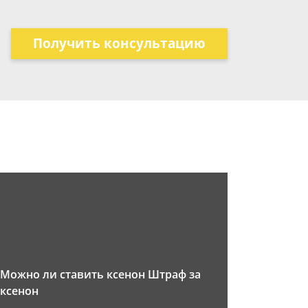
Получить консультацию
Можно ли ставить ксенон Штраф за
ксенон