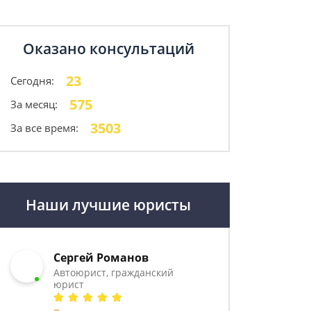
Оказано консультаций
23
Сегодня:
575
За месяц:
3503
За все время:
Наши лучшие юристы
Сергей Романов
Автоюрист, гражданский
юрист