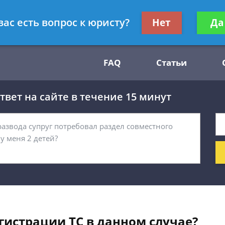
Получите консул
вас есть вопрос к юристу?
Нет
Да
54
бес
FAQ
Статьи
вет на сайте в течение 15 минут
гистрации ТС в данном случае?