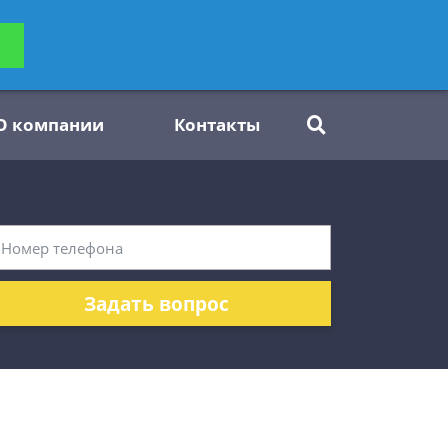
ьтацию
Задать вопрос
платно
О компании
Контакты
Задать вопрос