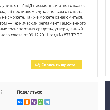
учить от ГИБДД письменный ответ отказ ( с
за) . В противном случае пользы от ответа
ь не сможете. Так же можете ознакомиться,
ентом — Технический регламент Таможенного
ных транспортных средств», утвержденный
го союза от 09.12.2011 года № 877 ТР ТС
Спросить юриста
й?
Поделиться: