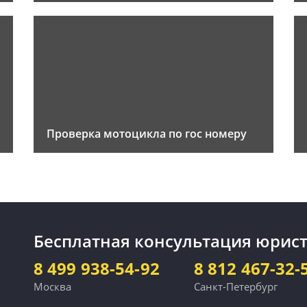
Проверка мотоцикла по гос номеру
Бесплатная консультация юрист
8 499 938-54-92
8 812 467-32-
Москва
Санкт-Петербург