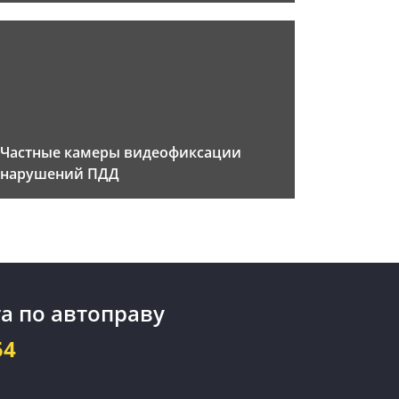
Частные камеры видеофиксации
нарушений ПДД
а по автоправу
54