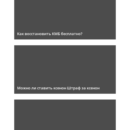
Как восстановить КМБ бесплатно?
Можно ли ставить ксенон Штраф за ксенон