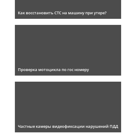
Как восстановить СТС на машину при утере?
Проверка мотоцикла по гос номеру
Частные камеры видеофиксации нарушений ПДД