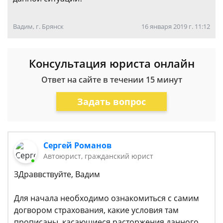
Вадим, г. Брянск
16 января 2019 г. 11:12
Консультация юриста онлайн
Ответ на сайте в течении 15 минут
Задать вопрос
Сергей Романов
Автоюрист, гражданский юрист
ЗДраввствуйте, Вадим
Для начала необходимо ознакомиться с самим
догвором страхования, какие условия там
прописаны, касающиеся расторжения данного