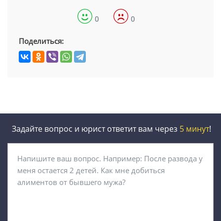
0
0
Поделиться:
Задайте вопрос и юрист ответит вам через
5 минут
!