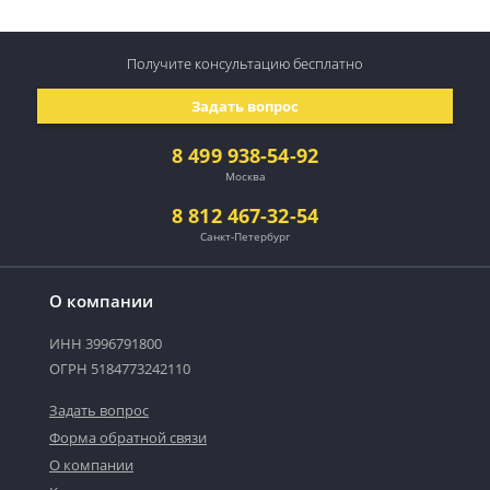
Получите консультацию
бесплатно
Задать вопрос
8 499 938-54-92
Москва
8 812 467-32-54
Санкт-Петербург
О компании
ИНН 3996791800
ОГРН 5184773242110
Задать вопрос
Форма обратной связи
О компании