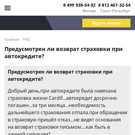
8 499 938-54-92
8 812 467-32-54
Москва
Санкт-Петербург
Задать вопрос
-
Главная
FAQ
Предусмотрен ли возврат страховки при
автокредите?
Предусмотрен ли возврат страховки при
автокредите?
Добрый день,при автокредите была навязана
страховка жизни Cardif...автокредит досрочно
погашен...за три месяца...необходимость
дальнейшего страхования отпала.при обращении
в страховую пришёл отказ...не видят основания
на возврат страховки письмом....как быть в
данной ситуации?