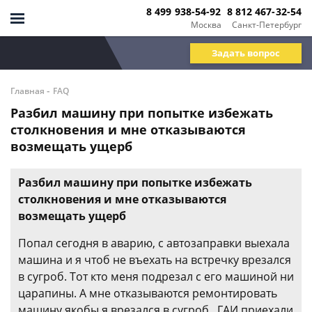
8 499 938-54-92
8 812 467-32-54
Москва
Санкт-Петербург
Задать вопрос
-
Главная
FAQ
Разбил машину при попытке избежать
столкновения и мне отказываются
возмещать ущерб
Разбил машину при попытке избежать
столкновения и мне отказываются
возмещать ущерб
Попал сегодня в аварию, с автозаправки выехала
машина и я чтоб не въехать на встречку врезался
в сугроб. Тот кто меня подрезал с его машиной ни
царапины. А мне отказываются ремонтировать
машину якобы я врезался в сугроб . ГАИ приехали