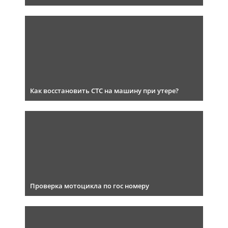
Как восстановить СТС на машину при утере?
Проверка мотоцикла по гос номеру