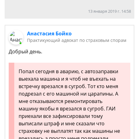
13 января 2019 г. 14:58
Анастасия Бойко
Практикующий адвокат по страховым спорам
Добрый день.
Попал сегодня в аварию, с автозаправки
выехала машина и я чтоб не въехать на
встречку врезался в сугроб. Тот кто меня
подрезал с его машиной ни царапины. А
мне отказываются ремонтировать
машину якобы я врезался в сугроб. ГАИ
приехали все зафиксировали тому
выписали штраф и мне сказали что
страховку не выплатят так как машины не
врезались а просто меня подремали