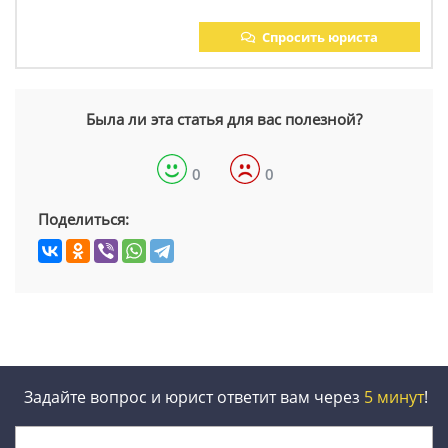
Спросить юриста
Была ли эта статья для вас полезной?
0
0
Поделиться:
Задайте вопрос и юрист ответит вам через
5 минут
!