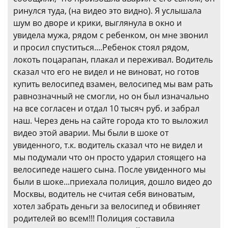
ринулся туда, (на видео это видно). Я услышала
шум во дворе и крики, выглянула в окно и
увидела мужа, рядом с ребенком, он мне звонил
и просил спуститься....Ребенок стоял рядом,
локоть поцарапан, плакал и переживал. Водитель
сказал что его не видел и не виноват, но готов
купить велосипед взамен, велосипед мы вам рать
равнозначный не смогли, но он был изначально
на все согласен и отдал 10 тысяч руб. и забрал
наш. Через день на сайте города кто то выложил
видео этой аварии. Мы были в шоке от
увиденного, т.к. водитель сказал что не видел и
мы подумали что он просто ударил стоящего на
велосипеде нашего сына. После увиденного мы
были в шоке...приехала полиция, дошло видео до
Москвы, водитель не считая себя виноватым,
хотел забрать деньги за велосипед и обвиняет
родителей во всем!!! Полиция составила