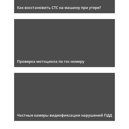
Как восстановить СТС на машину при утере?
Проверка мотоцикла по гос номеру
Частные камеры видеофиксации нарушений ПДД