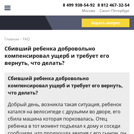
8 499 938-54-92
8 812 467-32-54
Москва
Санкт-Петербург
Задать вопрос
-
Главная
FAQ
Сбивший ребенка добровольно
компенсировал ущерб и требует его
вернуть, что делать?
Сбивший ребенка добровольно
компенсировал ущерб и требует его вернуть,
что делать?
Добрый день, возникла такая ситуация, ребенок
катался на велосипеде с друзьями во дворе, его
сбила машина которая порковалась. Отец
ребенка в тот момент подъехал к дому и соседи
сообщили, что произошла авария с его сыном, он