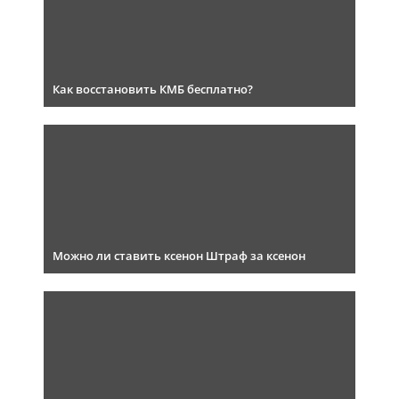
Как восстановить КМБ бесплатно?
Можно ли ставить ксенон Штраф за ксенон