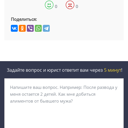
0
0
Поделиться:
Задайте вопрос и юрист ответит вам через
5 минут
!