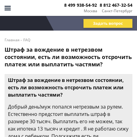
8 499 938-54-92
8 812 467-32-54
Москва
Санкт-Петербург
Задать вопрос
-
Главная
FAQ
Штраф за вождение в нетрезвом
состоянии, есть ли возможность отсрочить
платеж или выплатить частями?
Штраф за вождение в нетрезвом состоянии,
есть ли возможность отсрочить платеж или
выплатить частями?
Добрый день!муж попался нетрезвым за рулем.
Естественно предстоит выплатить штраф в
размере 30 тысяч. Выплатить его не можем, так
как ипотека 13 тысяч и кредит . Я не работаю сижу
дома с ребенком. Подскажите есть ли