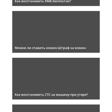
Как восстановить КМБ бесплатно?
Можно ли ставить ксенон Штраф за ксенон
Как восстановить СТС на машину при утере?