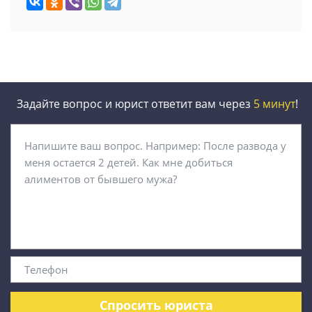
Задайте вопрос и юрист ответит вам через
5 минут
!
Спросить юриста