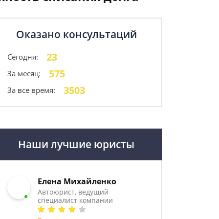
Оказано консультаций
23
Сегодня:
575
За месяц:
3503
За все время:
Наши лучшие юристы
Елена Михайленко
Автоюрист, ведущий
специалист компании