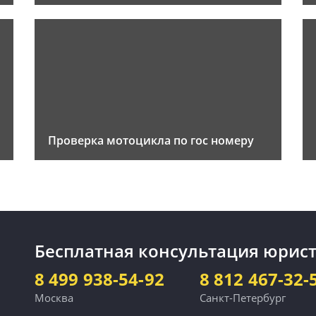
Проверка мотоцикла по гос номеру
Бесплатная консультация юрист
8 499 938-54-92
8 812 467-32-
Москва
Санкт-Петербург