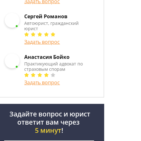
Задать вопрос
Сергей Романов
Автоюрист, гражданский
юрист
Задать вопрос
Анастасия Бойко
Практикующий адвокат по
страховым спорам
Задать вопрос
Задайте вопрос и юрист
ответит вам через
5 минут
!