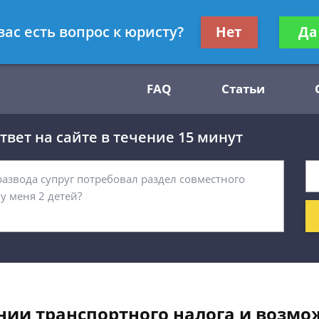
Получите консул
вас есть вопрос к юристу?
Нет
Да
54
бес
FAQ
Статьи
вет на сайте в течение 15 минут
нии транспортного налога и возмо