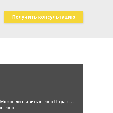
Получить консультацию
Можно ли ставить ксенон Штраф за
ксенон