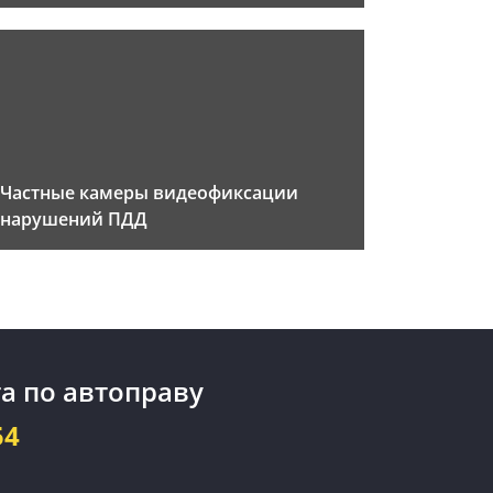
Частные камеры видеофиксации
нарушений ПДД
а по автоправу
54