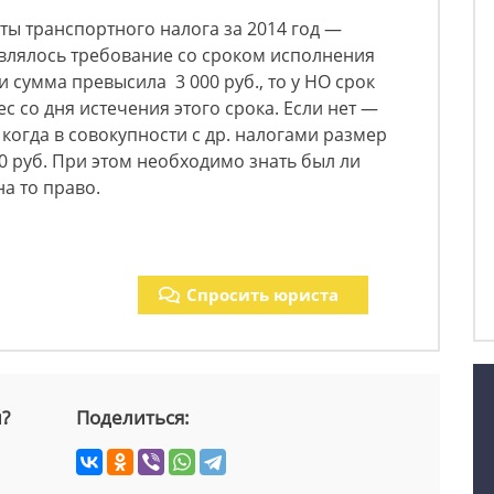
ты транспортного налога за 2014 год —
равлялось требование со сроком исполнения
и сумма превысила 3 000 руб., то у НО срок
ес со дня истечения этого срока. Если нет —
, когда в совокупности с др. налогами размер
 руб. При этом необходимо знать был ли
на то право.
Спросить юриста
й?
Поделиться: