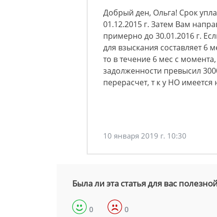
Добрый ден, Ольга! Срок упла
01.12.2015 г. Затем Вам нап
примерно до 30.01.2016 г. Есл
для взыскания составляет 6 м
то в течение 6 мес с момента
задолженности превысил 3000
перерасчет, т к у НО имеется 
10 января 2019 г. 10:30
Была ли эта статья для вас полезно
0
0