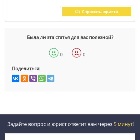
Спросить юриста
Была ли эта статья для вас полезной?
0
0
Поделиться:
Задайте вопрос и юрист ответит вам через
5 минут
!