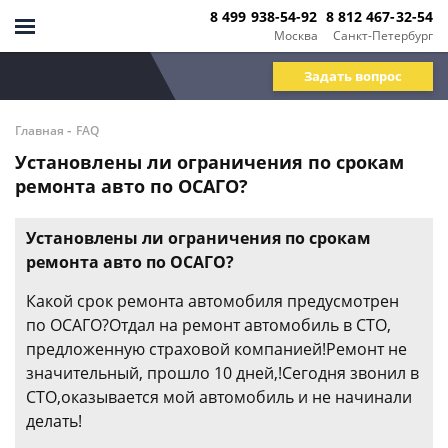
8 499 938-54-92
8 812 467-32-54
Москва
Санкт-Петербург
Задать вопрос
-
Главная
FAQ
Установлены ли ограничения по срокам
ремонта авто по ОСАГО?
Установлены ли ограничения по срокам
ремонта авто по ОСАГО?
Какой срок ремонта автомобиля предусмотрен
по ОСАГО?Отдал на ремонт автомобиль в СТО,
предложенную страховой компанией!Ремонт не
значительный, прошло 10 дней,!Сегодня звонил в
СТО,оказывается мой автомобиль и не начинали
делать!