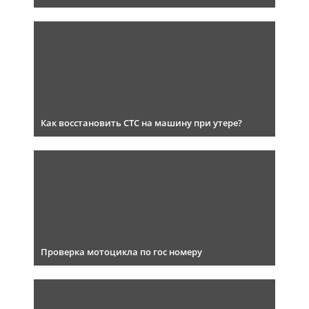
Как восстановить СТС на машину при утере?
Проверка мотоцикла по гос номеру