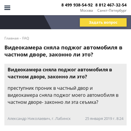
8 499 938-54-92
8 812 467-32-54
Москва
Санкт-Петербург
Задать вопрос
-
Главная
FAQ
Видеокамера сняла поджог автомобиля в
частном дворе, законно ли это?
Видеокамера сняла поджог автомобиля в
частном дворе, законно ли это?
преступник проник в частный двор и
видеокамера сняла поджог моего автомобиля в
частном дворе- законно ли эта сеъмка?
Александр Николаевич, г. Лабинск
25 января 2019 г. 8:24