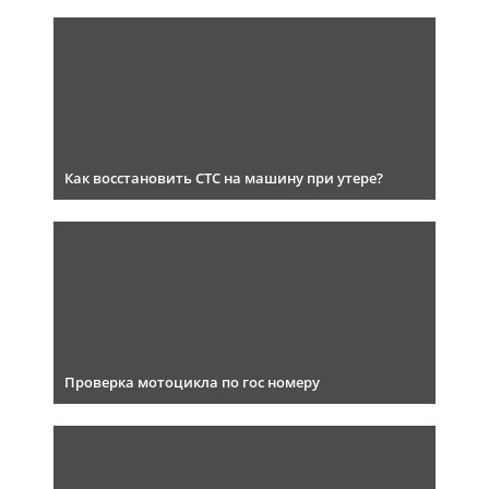
Как восстановить СТС на машину при утере?
Проверка мотоцикла по гос номеру