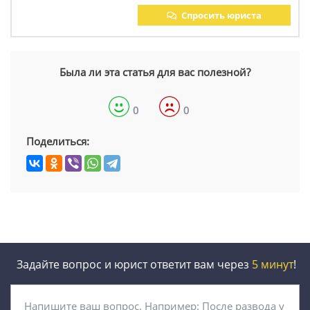
Спросить юриста
Была ли эта статья для вас полезной?
0
0
Поделиться:
Задайте вопрос и юрист ответит вам через
5 минут
!