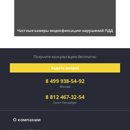
Частные камеры видеофиксации нарушений ПДД
Получите консультацию
бесплатно
Задать вопрос
8 499 938-54-92
Москва
8 812 467-32-54
Санкт-Петербург
О компании