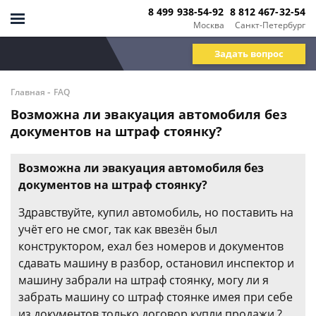
8 499 938-54-92
8 812 467-32-54
Москва
Санкт-Петербург
Задать вопрос
-
Главная
FAQ
Возможна ли эвакуация автомобиля без
документов на штраф стоянку?
Возможна ли эвакуация автомобиля без
документов на штраф стоянку?
Здравствуйте, купил автомобиль, но поставить на
учёт его не смог, так как ввезён был
конструктором, ехал без номеров и документов
сдавать машину в разбор, остановил инспектор и
машину забрали на штраф стоянку, могу ли я
забрать машину со штраф стоянке имея при себе
из документов только договор купли продажи ?