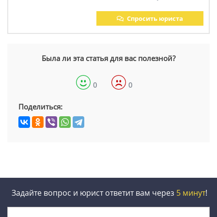
Спросить юриста
Была ли эта статья для вас полезной?
0
0
Поделиться:
Задайте вопрос и юрист ответит вам через
5 минут
!