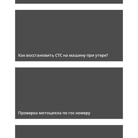
Как восстановить СТС на машину при утере?
Проверка мотоцикла по гос номеру