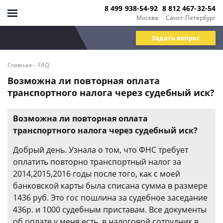
8 499 938-54-92
8 812 467-32-54
Москва
Санкт-Петербург
Задать вопрос
-
Главная
FAQ
Возможна ли повторная оплата
транспортного налога через судебный иск?
Возможна ли повторная оплата
транспортного налога через судебный иск?
Добрый день. Узнала о том, что ФНС требует
оплатить повторно транспортный налог за
2014,2015,2016 годы после того, как с моей
банковской карты была списана сумма в размере
1436 руб. Это гос пошлина за судебное заседание
436р. и 1000 судебным приставам. Все документы
об оплате у меня есть, в налоговой сотрудник в