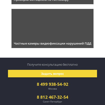
Частные камеры видеофиксации нарушений ПДД
Получите консультацию
бесплатно
Задать вопрос
8 499 938-54-92
Москва
8 812 467-32-54
Санкт-Петербург