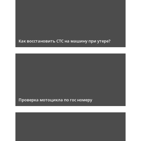
Как восстановить СТС на машину при утере?
Проверка мотоцикла по гос номеру