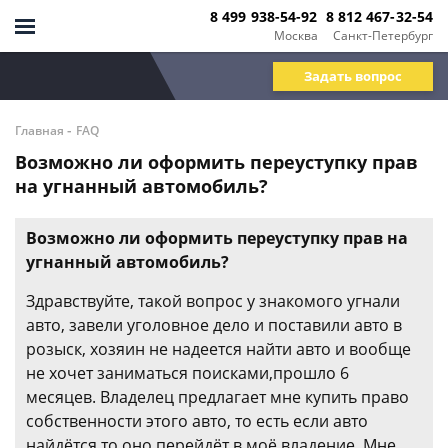
8 499 938-54-92
8 812 467-32-54
Москва
Санкт-Петербург
Задать вопрос
-
Главная
FAQ
Возможно ли оформить переуступку прав
на угнанный автомобиль?
Возможно ли оформить переуступку прав на
угнанный автомобиль?
Здравствуйте, такой вопрос у знакомого угнали
авто, завели уголовное дело и поставили авто в
розыск, хозяин не надеется найти авто и вообще
не хочет заниматься поисками,прошло 6
месяцев. Владелец предлагает мне купить право
собственности этого авто, то есть если авто
найдётся то оно перейдёт в моё владение. Мне