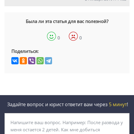
Была ли эта статья для вас полезной?
0
0
Поделиться:
Задайте вопрос и юрист ответит вам через
5 минут
!