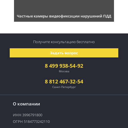
Частные камеры видеофиксации нарушений ПДД
Получите консультацию
бесплатно
Задать вопрос
8 499 938-54-92
Москва
8 812 467-32-54
Санкт-Петербург
О компании
ИНН 3996791800
ОГРН 5184773242110