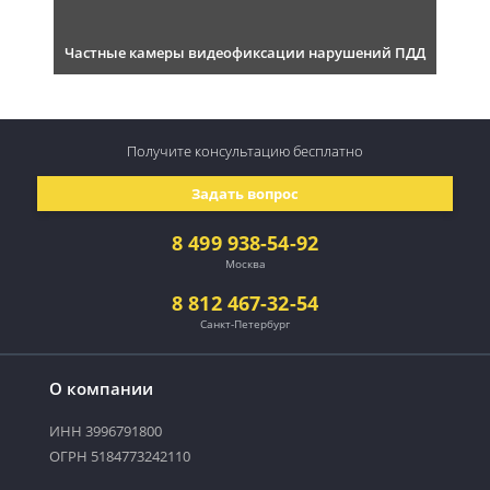
Частные камеры видеофиксации нарушений ПДД
Получите консультацию
бесплатно
Задать вопрос
8 499 938-54-92
Москва
8 812 467-32-54
Санкт-Петербург
О компании
ИНН 3996791800
ОГРН 5184773242110