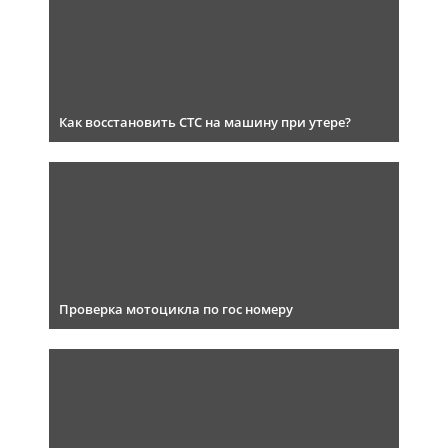
Как восстановить СТС на машину при утере?
Проверка мотоцикла по гос номеру