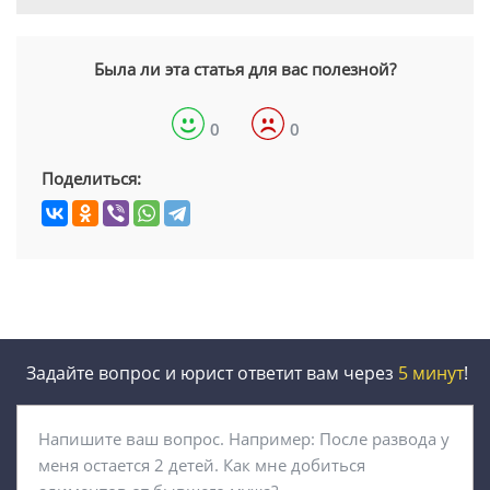
Была ли эта статья для вас полезной?
0
0
Поделиться:
Задайте вопрос и юрист ответит вам через
5 минут
!