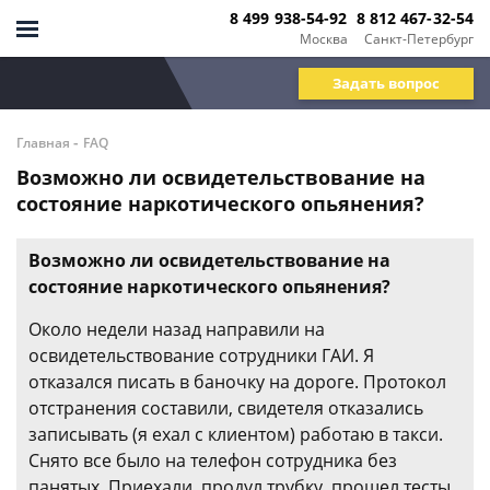
8 499 938-54-92
8 812 467-32-54
Москва
Санкт-Петербург
Задать вопрос
-
Главная
FAQ
Возможно ли освидетельствование на
состояние наркотического опьянения?
Возможно ли освидетельствование на
состояние наркотического опьянения?
Около недели назад направили на
освидетельствование сотрудники ГАИ. Я
отказался писать в баночку на дороге. Протокол
отстранения составили, свидетеля отказались
записывать (я ехал с клиентом) работаю в такси.
Снято все было на телефон сотрудника без
панятых. Приехали, продул трубку, прошел тесты,