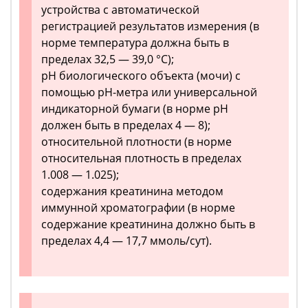
устройства с автоматической
регистрацией результатов измерения (в
норме температура должна быть в
пределах 32,5 — 39,0 °C);
pH биологического объекта (мочи) с
помощью pH-метра или универсальной
индикаторной бумаги (в норме pH
должен быть в пределах 4 — 8);
относительной плотности (в норме
относительная плотность в пределах
1.008 — 1.025);
содержания креатинина методом
иммунной хроматографии (в норме
содержание креатинина должно быть в
пределах 4,4 — 17,7 ммоль/сут).