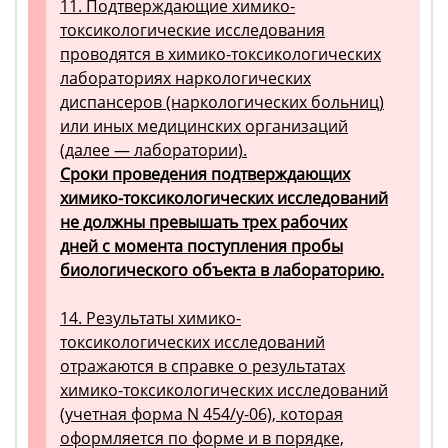
11. Подтверждающие химико-
токсикологические исследования
проводятся в химико-токсикологических
лабораториях наркологических
диспансеров (наркологических больниц)
или иных медицинских организаций
(далее — лаборатории).
Сроки проведения подтверждающих
химико-токсикологических исследований
не должны превышать трех рабочих
дней с момента поступления пробы
биологического объекта в лабораторию.
14. Результаты химико-
токсикологических исследований
отражаются в справке о результатах
химико-токсикологических исследований
(учетная форма N 454/у-06), которая
оформляется по форме и в порядке,