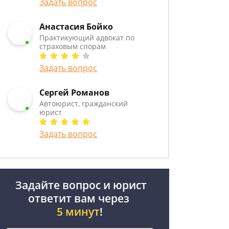
Задать вопрос
Анастасия Бойко
Практикующий адвокат по
страховым спорам
Задать вопрос
Сергей Романов
Автоюрист, гражданский
юрист
Задать вопрос
Задайте вопрос и юрист
ответит вам через
5 минут
!