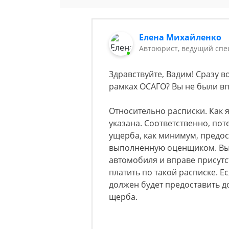
Елена Михайленко
Автоюрист, ведущий спе
Здравствуйте, Вадим! Сразу 
рамках ОСАГО? Вы не были вп
Относительно расписки. Как я
указана. Соответственно, п
ущерба, как минимум, предос
выполненную оценщиком. Вы
автомобиля и вправе присут
платить по такой расписке. Е
должен будет предоставить д
щерба.