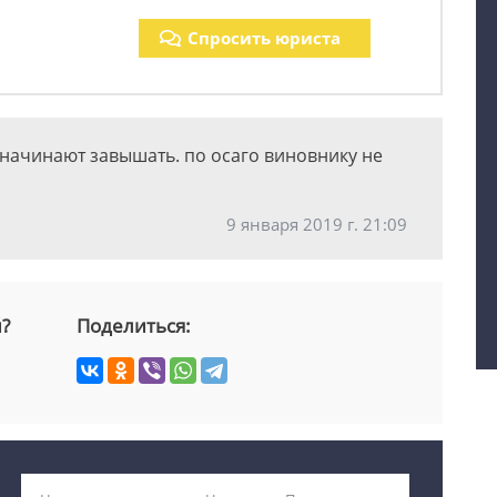
Спросить юриста
 начинают завышать. по осаго виновнику не
9 января 2019 г. 21:09
й?
Поделиться: