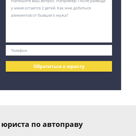
Обратиться к юристу
 юриста по автоправу