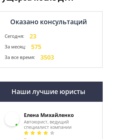
Оказано консультаций
23
Сегодня:
575
За месяц:
3503
За все время:
Наши лучшие юристы
Елена Михайленко
Автоюрист, ведущий
специалист компании