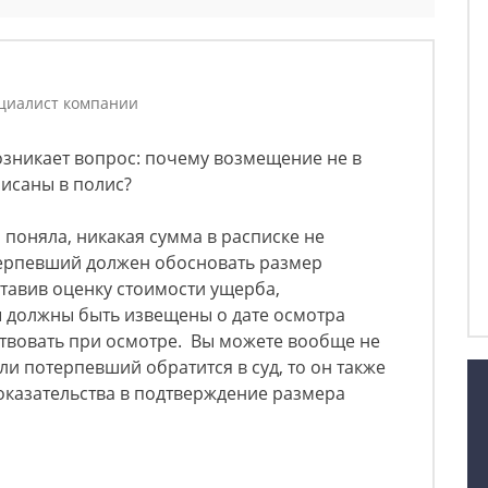
циалист компании
возникает вопрос: почему возмещение не в
исаны в полис?
 поняла, никакая сумма в расписке не
отерпевший должен обосновать размер
тавив оценку стоимости ущерба,
 должны быть извещены о дате осмотра
ствовать при осмотре. Вы можете вообще не
сли потерпевший обратится в суд, то он также
оказательства в подтверждение размера