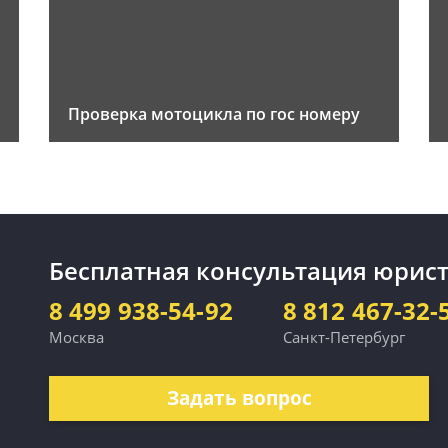
Проверка мотоцикла по гос номеру
Бесплатная консультация юрист
8 499 938-54-92
8 812 467-32-
Москва
Санкт-Петербург
Задать вопрос