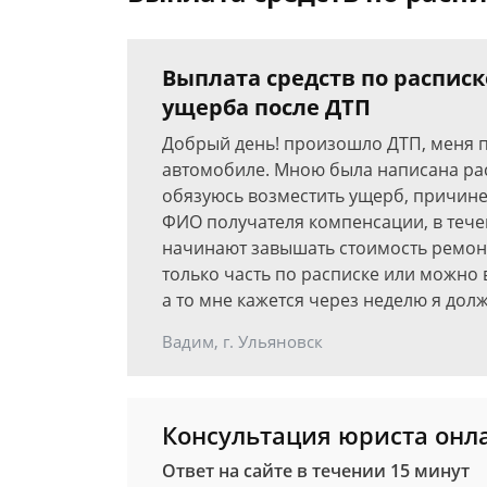
Выплата средств по распис
ущерба после ДТП
Добрый день! произошло ДТП, меня п
автомобиле. Мною была написана расп
обязуюсь возместить ущерб, причинен
ФИО получателя компенсации, в течен
начинают завышать стоимость ремонт
только часть по расписке или можно
а то мне кажется через неделю я до
Вадим, г. Ульяновск
Консультация юриста онл
Ответ на сайте в течении 15 минут