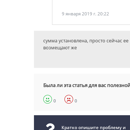
9 января 2019 г. 20:22
сумма установлена, просто сейчас ее
возмещают же
Была ли эта статья для вас полезно
0
0
Кратко опишите проблему и