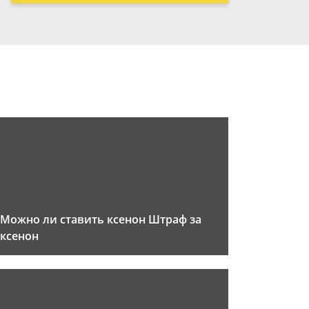
Можно ли ставить ксенон Штраф за
ксенон