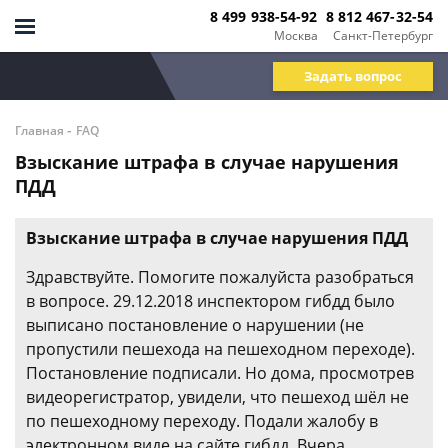
8 499 938-54-92
8 812 467-32-54
Москва
Санкт-Петербург
Задать вопрос
-
Главная
FAQ
Взыскание штрафа в случае нарушения
ПДД
Взыскание штрафа в случае нарушения ПДД
Здравствуйте. Помогите пожалуйста разобраться
в вопросе. 29.12.2018 инспектором гибдд было
выписано постановление о нарушении (не
пропустили пешехода на пешеходном переходе).
Постановление подписали. Но дома, просмотрев
видеорегистратор, увидели, что пешеход шёл не
по пешеходному переходу. Подали жалобу в
электронном виде на сайте гибдд. Вчера