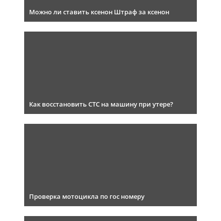
Можно ли ставить ксенон Штраф за ксенон
Как восстановить СТС на машину при утере?
Проверка мотоцикла по гос номеру