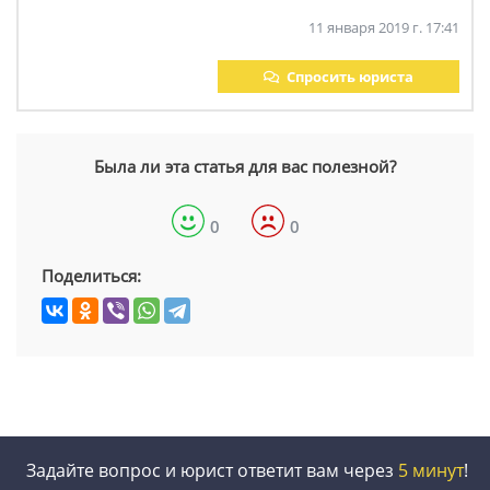
11 января 2019 г. 17:41
Спросить юриста
Была ли эта статья для вас полезной?
0
0
Поделиться:
Задайте вопрос и юрист ответит вам через
5 минут
!