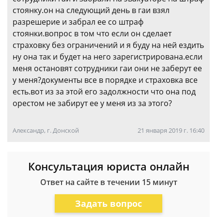
стоянку.он на следующий день в гаи взял
разрешерие и забрал ее со штраф
стоянки.вопрос в том что если он сделает
страховку без ограничений и я буду на ней ездить
ну она так и будет на него зарегистрирована.если
меня остановят сотрудники гаи они не заберут ее
у меня?документы все в порядке и страховка все
есть.вот из за этой его задолжности что она под
орестом не забирут ее у меня из за этого?
Александр, г. Донской
21 января 2019 г. 16:40
Консультация юриста онлайн
Ответ на сайте в течении 15 минут
Задать вопрос