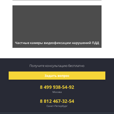
Частные камеры видеофиксации нарушений ПДД
Получите консультацию
бесплатно
Задать вопрос
8 499 938-54-92
Москва
8 812 467-32-54
Санкт-Петербург