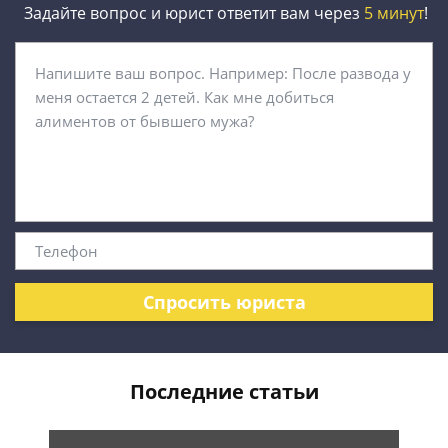
Задайте вопрос и юрист ответит вам через
5 минут
!
Спросить юриста
Последние статьи