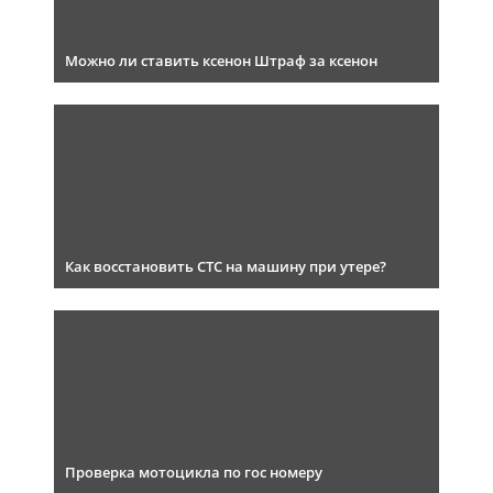
Можно ли ставить ксенон Штраф за ксенон
Как восстановить СТС на машину при утере?
Проверка мотоцикла по гос номеру