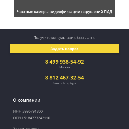
Частные камеры видеофиксации нарушений ПДД
Получите консультацию
бесплатно
Задать вопрос
8 499 938-54-92
Москва
8 812 467-32-54
Санкт-Петербург
О компании
ИНН 3996791800
ОГРН 5184773242110
Задать вопрос