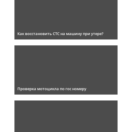
Как восстановить СТС на машину при утере?
Проверка мотоцикла по гос номеру