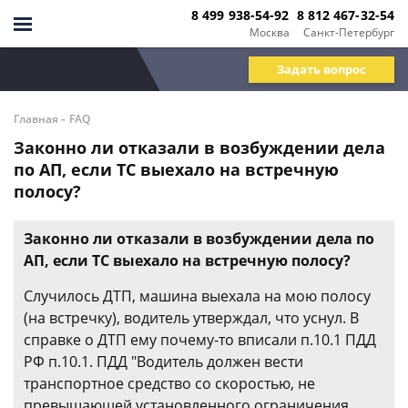
8 499 938-54-92
8 812 467-32-54
Москва
Санкт-Петербург
Задать вопрос
-
Главная
FAQ
Законно ли отказали в возбуждении дела
по АП, если ТС выехало на встречную
полосу?
Законно ли отказали в возбуждении дела по
АП, если ТС выехало на встречную полосу?
Случилось ДТП, машина выехала на мою полосу
(на встречку), водитель утверждал, что уснул. В
справке о ДТП ему почему-то вписали п.10.1 ПДД
РФ п.10.1. ПДД "Водитель должен вести
транспортное средство со скоростью, не
превышающей установленного ограничения,