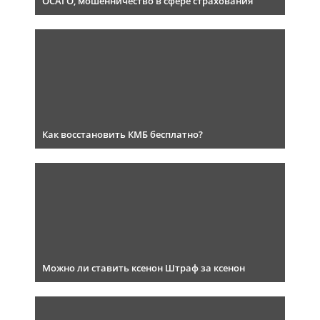
ОСАГО, мошенничество в сфере страхования
Как восстановить КМБ бесплатно?
Можно ли ставить ксенон Штраф за ксенон