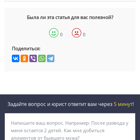
Была ли эта статья для вас полезной?
0
0
Поделиться:
Задайте вопрос и юрист ответит вам через
5 минут
!