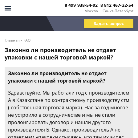
8 499 938-54-92
8 812 467-32-54
Москва
Санкт-Петербург
Задать вопрос
-
Главная
FAQ
Законно ли производитель не отдает
упаковки с нашей торговой маркой?
Законно ли производитель не отдает
упаковки с нашей торговой маркой?
Здравствуйте. Мы работали год с производителем
А в Казахстане по контрактному производству стм
( собственная торговая марка). Нас за год многое
не устроило в сотрудничестве и мы не стали
пролонгировать договор и нашли другого
производителя Б. Однако, производитель А не
отдает нам упаковки ссылаясь, что там их адрес.