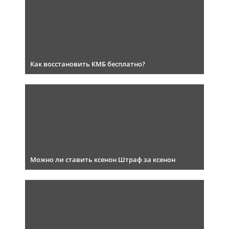
Как восстановить КМБ бесплатно?
Можно ли ставить ксенон Штраф за ксенон