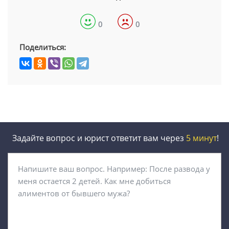
0
0
Поделиться:
Задайте вопрос и юрист ответит вам через
5 минут
!