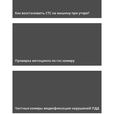
Как восстановить СТС на машину при утере?
Проверка мотоцикла по гос номеру
Частные камеры видеофиксации нарушений ПДД