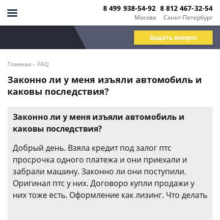
8 499 938-54-92
8 812 467-32-54
Москва
Санкт-Петербург
Задать вопрос
-
Главная
FAQ
Законно ли у меня изъяли автомобиль и
каковы последствия?
Законно ли у меня изъяли автомобиль и
каковы последствия?
Добрый день. Взяла кредит под залог птс
просрочка одного платежа и они приехали и
забрали машину. Законно ли они поступили.
Оригинал птс у них. Договоро купли продажи у
них тоже есть. Оформление как лизинг. Что делать