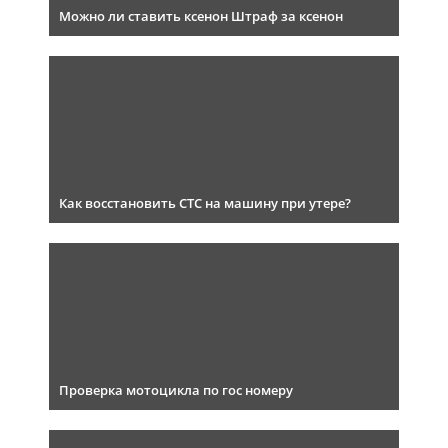
Можно ли ставить ксенон Штраф за ксенон
Как восстановить СТС на машину при утере?
Проверка мотоцикла по гос номеру