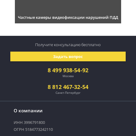
Частные камеры видеофиксации нарушений ПДД
Получите консультацию
бесплатно
Задать вопрос
8 499 938-54-92
Москва
8 812 467-32-54
Санкт-Петербург
О компании
ИНН 3996791800
ОГРН 5184773242110