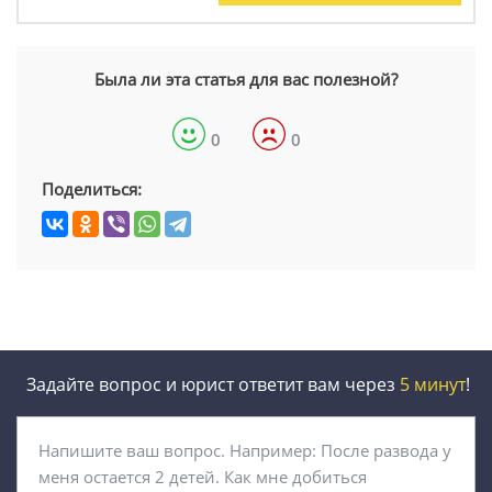
Была ли эта статья для вас полезной?
0
0
Поделиться:
Задайте вопрос и юрист ответит вам через
5 минут
!