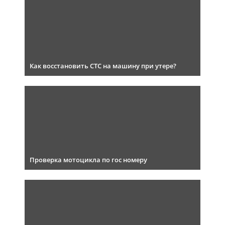
Как восстановить СТС на машину при утере?
Проверка мотоцикла по гос номеру