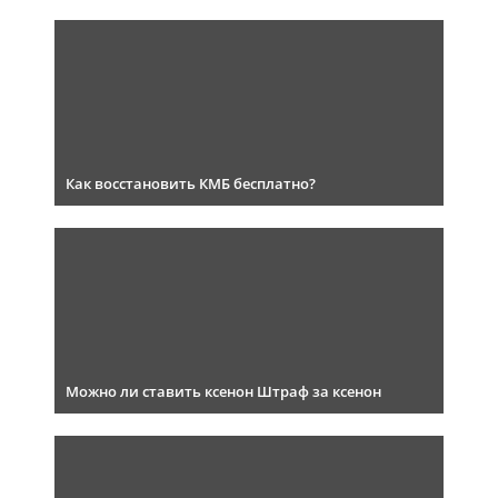
Как восстановить КМБ бесплатно?
Можно ли ставить ксенон Штраф за ксенон