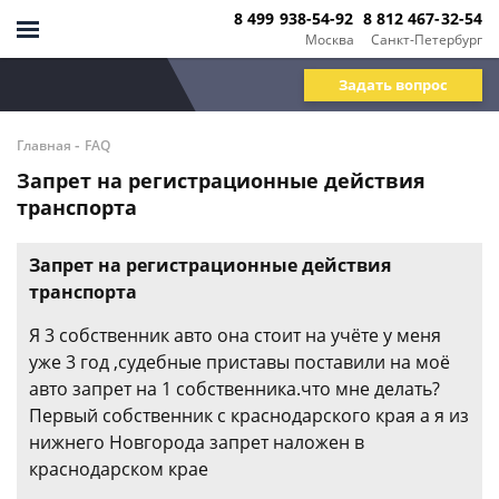
8 499 938-54-92
8 812 467-32-54
Москва
Санкт-Петербург
Задать вопрос
-
Главная
FAQ
Запрет на регистрационные действия
транспорта
Запрет на регистрационные действия
транспорта
Я 3 собственник авто она стоит на учёте у меня
уже 3 год ,судебные приставы поставили на моё
авто запрет на 1 собственника.что мне делать?
Первый собственник с краснодарского края а я из
нижнего Новгорода запрет наложен в
краснодарском крае