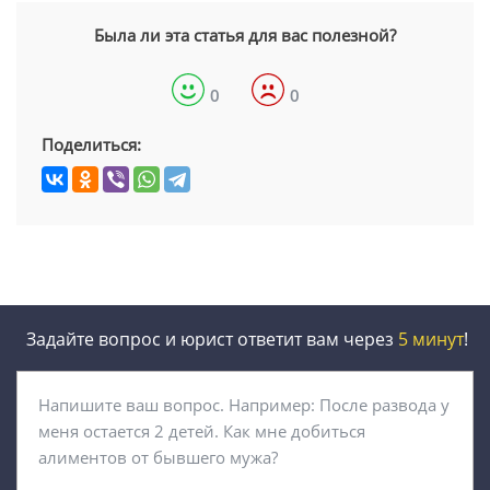
Была ли эта статья для вас полезной?
0
0
Поделиться:
Задайте вопрос и юрист ответит вам через
5 минут
!