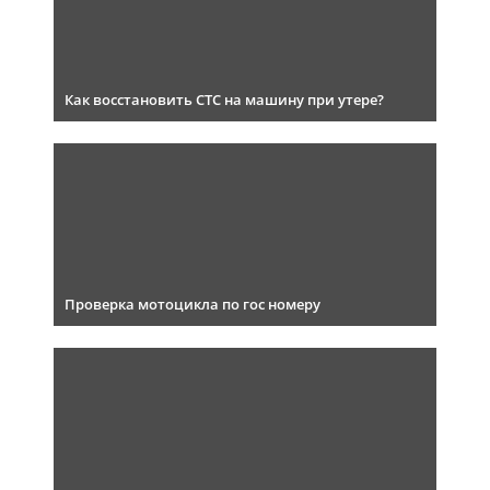
Как восстановить СТС на машину при утере?
Проверка мотоцикла по гос номеру