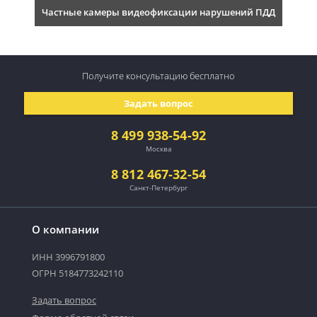
Частные камеры видеофиксации нарушений ПДД
Получите консультацию
бесплатно
Задать вопрос
8 499 938-54-92
Москва
8 812 467-32-54
Санкт-Петербург
О компании
ИНН 3996791800
ОГРН 5184773242110
Задать вопрос