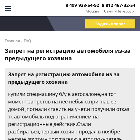
8 499 938-54-92
8 812 467-32-54
Москва
Санкт-Петербург
Задать вопрос
-
Главная
FAQ
Запрет на регистрацию автомобиля из-за
предыдущего хозяина
Запрет на регистрацию автомобиля из-за
предыдущего хозяина
купили спецмашину б/у в автосалоне,на тот
момент запретов на нее небыло.пригнав ее
домой ,погнали ставить на учет,и получили отказ
тк автомобиль под ограничением на
регистрационные действия.Стали
разбираться,первый хозяин продал в ноябре
месяце другому покупателю,а этот покупатель