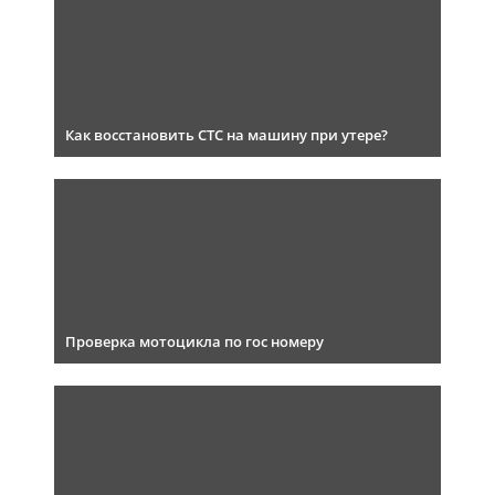
Как восстановить СТС на машину при утере?
Проверка мотоцикла по гос номеру