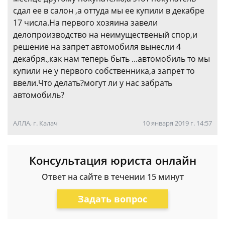
сдал ее в салон ,а оттуда мы ее купили в декабре
17 числа.На первого хозяина завели
делопроизводство на неимущественый спор,и
решение на запрет автомобиля вынесли 4
декабря.,как нам теперь быть ...автомобиль то мы
купили не у первого собственника,а запрет то
ввели.Что делать?могут ли у нас забрать
автомобиль?
АЛЛА, г. Калач
10 января 2019 г. 14:57
Консультация юриста онлайн
Ответ на сайте в течении 15 минут
Задать вопрос