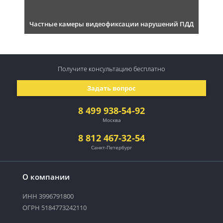
Частные камеры видеофиксации нарушений ПДД
Получите консультацию
бесплатно
Задать вопрос
8 499 938-54-92
Москва
8 812 467-32-54
Санкт-Петербург
О компании
ИНН 3996791800
ОГРН 5184773242110