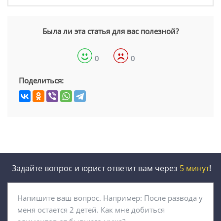
Была ли эта статья для вас полезной?
0
0
Поделиться:
Задайте вопрос и юрист ответит вам через
5 минут
!