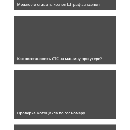
Можно ли ставить ксенон Штраф за ксенон
Как восстановить СТС на машину при утере?
Проверка мотоцикла по гос номеру