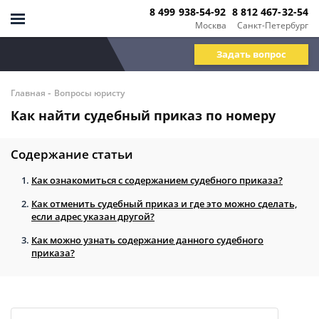
8 499 938-54-92
8 812 467-32-54
Москва
Санкт-Петербург
Задать вопрос
-
Главная
Вопросы юристу
Как найти судебный приказ по номеру
Содержание статьи
Как ознакомиться с содержанием судебного приказа?
Как отменить судебный приказ и где это можно сделать,
если адрес указан другой?
Как можно узнать содержание данного судебного
приказа?